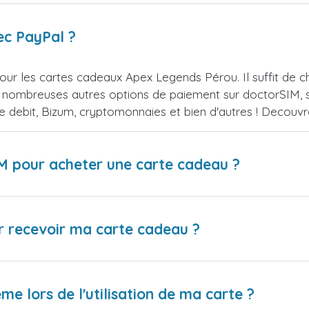
ec PayPal ?
our les cartes cadeaux Apex Legends Pérou. Il suffit de
 nombreuses autres options de paiement sur doctorSIM, se
de debit, Bizum, cryptomonnaies et bien d'autres ! Decou
IM pour acheter une carte cadeau ?
r recevoir ma carte cadeau ?
me lors de l'utilisation de ma carte ?