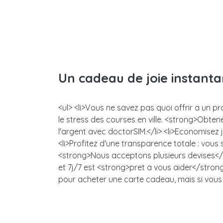
Un cadeau de joie instant
<ul> <li>Vous ne savez pas quoi offrir a un 
le stress des courses en ville. <strong>Obt
l'argent avec doctorSIM.</li> <li>Economisez
<li>Profitez d'une transparence totale : vou
<strong>Nous acceptons plusieurs devises</s
et 7j/7 est <strong>pret a vous aider</strong>
pour acheter une carte cadeau, mais si vous 