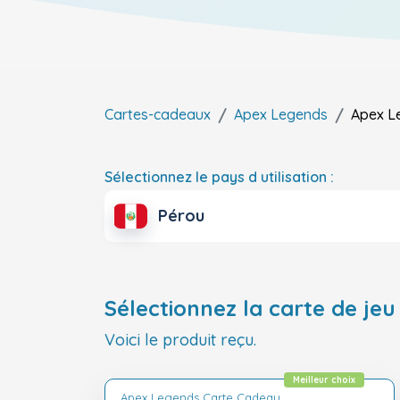
Cartes-cadeaux
Apex Legends
Apex L
Sélectionnez le pays d utilisation :
Pérou
Sélectionnez la carte de jeu 
Voici le produit reçu.
Meilleur choix
Apex Legends Carte Cadeau