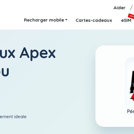
Aider
/
NOU
Recharger mobile
Cartes-cadeaux
eSIM
ux Apex
ou
Pé
aiement ideale