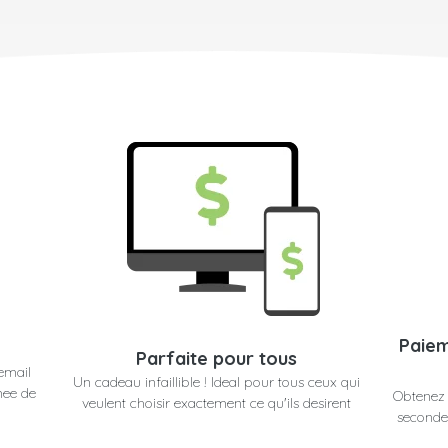
Paiem
Parfaite pour tous
email
Un cadeau infaillible ! Ideal pour tous ceux qui
nee de
Obtenez 
veulent choisir exactement ce qu'ils desirent
secondes