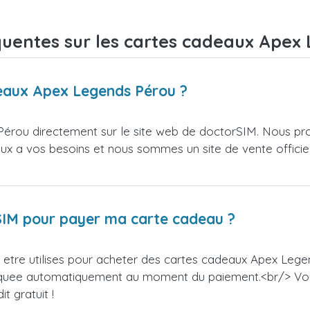
quentes sur les cartes cadeaux Apex
deaux Apex Legends Pérou ?
érou directement sur le site web de doctorSIM. Nous pro
ieux a vos besoins et nous sommes un site de vente officie
orSIM pour payer ma carte cadeau ?
etre utilises pour acheter des cartes cadeaux Apex Legen
appliquee automatiquement au moment du paiement.<br/> V
t gratuit !