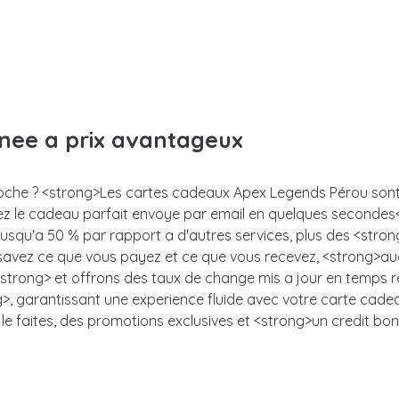
anee a prix avantageux
proche ? <strong>Les cartes cadeaux Apex Legends Pérou sont u
enez le cadeau parfait envoye par email en quelques seconde
 jusqu'a 50 % par rapport a d'autres services, plus des <stro
s savez ce que vous payez et ce que vous recevez, <strong>auc
trong> et offrons des taux de change mis a jour en temps ree
, garantissant une experience fluide avec votre carte cadeau.<
le faites, des promotions exclusives et <strong>un credit bon