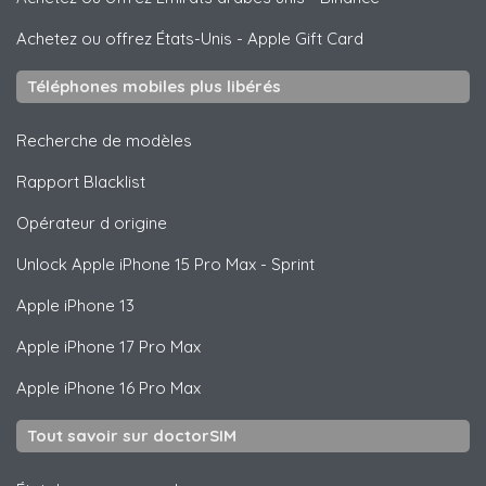
Achetez ou offrez États-Unis
-
Apple Gift Card
Téléphones mobiles plus libérés
Recherche de modèles
Rapport Blacklist
Opérateur d origine
Unlock
Apple
iPhone 15 Pro Max - Sprint
Apple
iPhone 13
Apple
iPhone 17 Pro Max
Apple
iPhone 16 Pro Max
Tout savoir sur doctorSIM