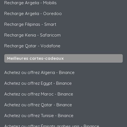
Recharge Argelia
-
Mobilis
Recharge Argelia
-
Ooredoo
Recharge Filipinas
-
Smart
Recharge Kenia
-
Safaricom
Recharge Qatar
-
Vodafone
Meilleures cartes-cadeaux
Achetez ou offrez Algeria
-
Binance
Achetez ou offrez Egypt
-
Binance
Achetez ou offrez Maroc
-
Binance
Achetez ou offrez Qatar
-
Binance
Achetez ou offrez Tunisie
-
Binance
Achetez ou offrez Émirats arabes unis
-
Binance