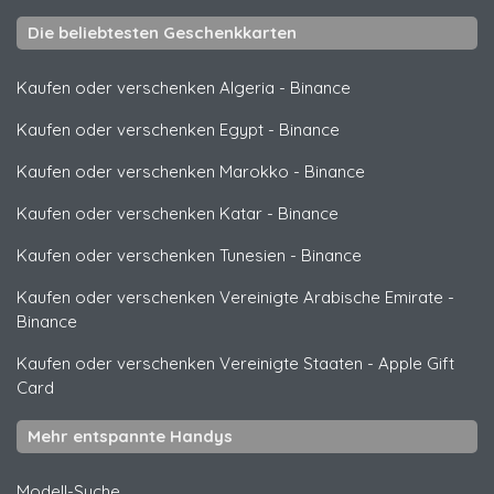
Die beliebtesten Geschenkkarten
Kaufen oder verschenken Algeria
-
Binance
Kaufen oder verschenken Egypt
-
Binance
Kaufen oder verschenken Marokko
-
Binance
Kaufen oder verschenken Katar
-
Binance
Kaufen oder verschenken Tunesien
-
Binance
Kaufen oder verschenken Vereinigte Arabische Emirate
-
Binance
Kaufen oder verschenken Vereinigte Staaten
-
Apple Gift
Card
Mehr entspannte Handys
Modell-Suche