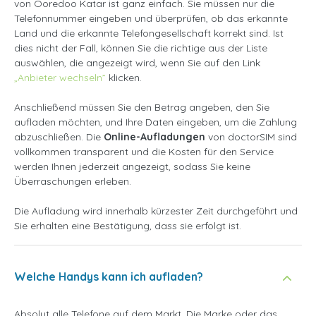
von Ooredoo Katar ist ganz einfach. Sie müssen nur die
Telefonnummer eingeben und überprüfen, ob das erkannte
Land und die erkannte Telefongesellschaft korrekt sind. Ist
dies nicht der Fall, können Sie die richtige aus der Liste
auswählen, die angezeigt wird, wenn Sie auf den Link
„Anbieter wechseln”
klicken.
Anschließend müssen Sie den Betrag angeben, den Sie
aufladen möchten, und Ihre Daten eingeben, um die Zahlung
abzuschließen. Die
Online-Aufladungen
von doctorSIM sind
vollkommen transparent und die Kosten für den Service
werden Ihnen jederzeit angezeigt, sodass Sie keine
Überraschungen erleben.
Die Aufladung wird innerhalb kürzester Zeit durchgeführt und
Sie erhalten eine Bestätigung, dass sie erfolgt ist.
Welche Handys kann ich aufladen?
Absolut alle Telefone auf dem Markt. Die Marke oder das