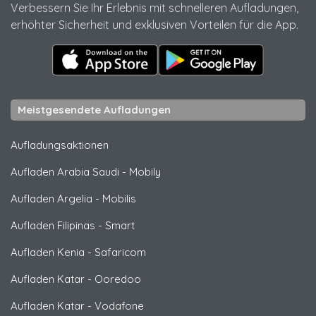
Verbessern Sie Ihr Erlebnis mit schnelleren Aufladungen,
erhöhter Sicherheit und exklusiven Vorteilen für die App.
Meistgesendete Aufladungen
Aufladungsaktionen
Aufladen Arabia Saudi
-
Mobily
Aufladen Argelia
-
Mobilis
Aufladen Filipinas
-
Smart
Aufladen Kenia
-
Safaricom
Aufladen Katar
-
Ooredoo
Aufladen Katar
-
Vodafone