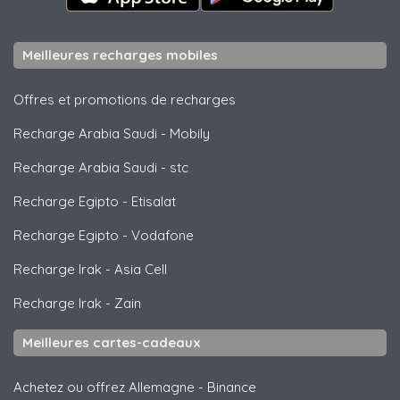
Meilleures recharges mobiles
Offres et promotions de recharges
Recharge Arabia Saudi
-
Mobily
Recharge Arabia Saudi
-
stc
Recharge Egipto
-
Etisalat
Recharge Egipto
-
Vodafone
Recharge Irak
-
Asia Cell
Recharge Irak
-
Zain
Meilleures cartes-cadeaux
Achetez ou offrez Allemagne
-
Binance