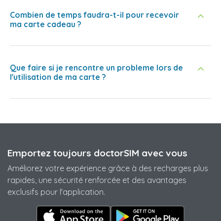
Combien de temps faudra-t-il pour recevoir
ma carte cadeau ?
Que faire si je rencontre un probleme lors de
l'utilisation de ma carte ?
Emportez toujours doctorSIM avec vous
Améliorez votre expérience grâce à des recharges plus
rapides, une sécurité renforcée et des avantages
exclusifs pour l'application.