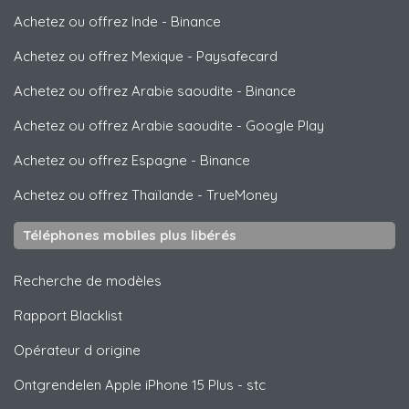
Achetez ou offrez Inde
-
Binance
Achetez ou offrez Mexique
-
Paysafecard
Achetez ou offrez Arabie saoudite
-
Binance
Achetez ou offrez Arabie saoudite
-
Google Play
Achetez ou offrez Espagne
-
Binance
Achetez ou offrez Thaïlande
-
TrueMoney
Téléphones mobiles plus libérés
Recherche de modèles
Rapport Blacklist
Opérateur d origine
Ontgrendelen
Apple
iPhone 15 Plus - stc