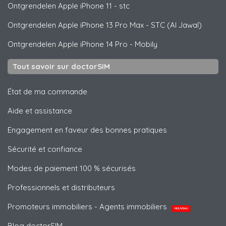
Ontgrendelen
Apple
iPhone 11 - stc
Ontgrendelen
Apple
iPhone 13 Pro Max - STC (Al Jawal)
Ontgrendelen
Apple
iPhone 14 Pro - Mobily
Tout savoir sur doctorSIM
État de ma commande
Aide et assistance
Engagement en faveur des bonnes pratiques
Sécurité et confiance
Modes de paiement 100 % sécurisés
Professionnels et distributeurs
Promoteurs immobiliers - Agents immobiliers
NOUVEAU
Blog doctorSIM