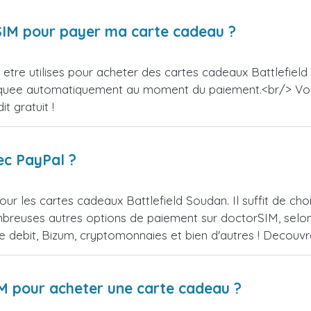
orSIM pour payer ma carte cadeau ?
tre utilises pour acheter des cartes cadeaux Battlefield 
appliquee automatiquement au moment du paiement.<br/> V
t gratuit !
ec PayPal ?
ur les cartes cadeaux Battlefield Soudan. Il suffit de c
reuses autres options de paiement sur doctorSIM, selon l
de debit, Bizum, cryptomonnaies et bien d'autres ! Decou
IM pour acheter une carte cadeau ?