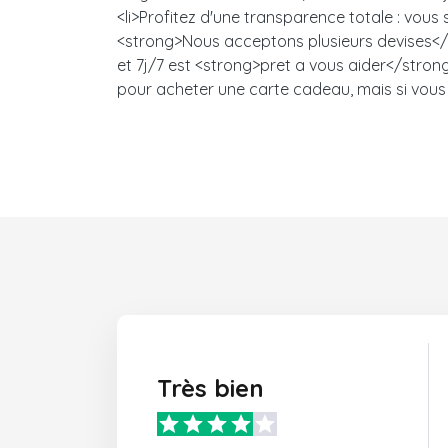
<li>Profitez d'une transparence totale : vou
<strong>Nous acceptons plusieurs devises</s
et 7j/7 est <strong>pret a vous aider</strong>
pour acheter une carte cadeau, mais si vous 
Très bien