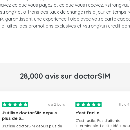
s savez ce que vous payez et ce que vous recevez, <strong>auc
trong> et offrons des taux de change mis a jour en temps ree
, garantissant une experience fluide avec votre carte cadeau.<
le faites, des promotions exclusives et <strong>un credit bon
28,000 avis sur doctorSIM
Il y a 2 jours
Il y a 4
J'utilise doctorSIM depuis
c'est facile
plus de 3…
C'est facile. Pas d'attente
interminable. Le site idéal pou
J'utilise doctorSIM depuis plus de