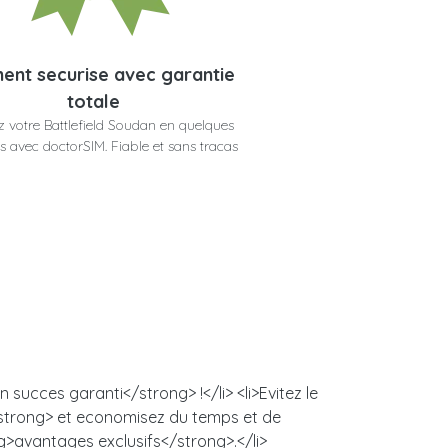
ent securise avec garantie
totale
 votre Battlefield Soudan en quelques
 avec doctorSIM. Fiable et sans tracas
succes garanti</strong> !</li> <li>Evitez le
/strong> et economisez du temps et de
ng>avantages exclusifs</strong>.</li>