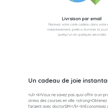
Livraison par email
Recevez votre carte cadeau dans votre 
instantanement, prete a illuminer la jour
quelqu'un en quelques secondes
Un cadeau de joie instant
<ul> <li>Vous ne savez pas quoi offrir a un p
stress des courses en ville. <strong>Obtene
l'argent avec doctorSIM.</li> <li>Economisez