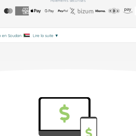
Paiements sécurisés
on en Soudan
.
Lire la suite
▼