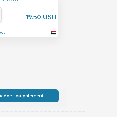
19.50 USD
oudan
océder au paiement