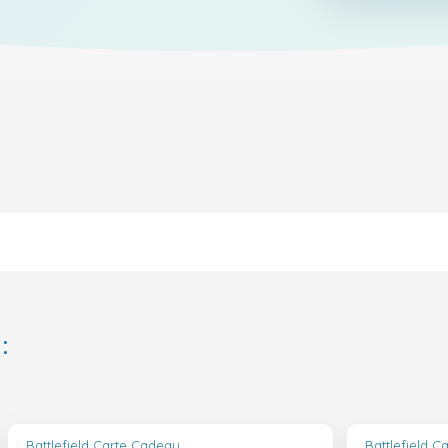
:
Battlefield Carte Cadeau
Battlefield 