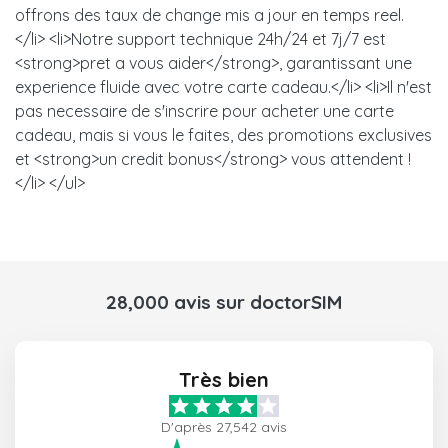
offrons des taux de change mis a jour en temps reel.
</li> <li>Notre support technique 24h/24 et 7j/7 est
<strong>pret a vous aider</strong>, garantissant une
experience fluide avec votre carte cadeau.</li> <li>Il n'est
pas necessaire de s'inscrire pour acheter une carte
cadeau, mais si vous le faites, des promotions exclusives
et <strong>un credit bonus</strong> vous attendent !
</li> </ul>
28,000 avis sur doctorSIM
Très bien
D'après 27,542 avis