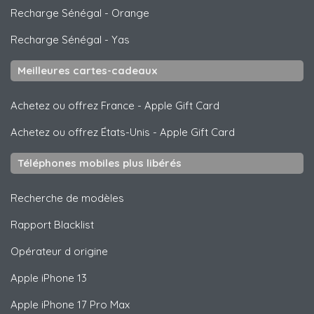
Recharge Sénégal
-
Orange
Recharge Sénégal
-
Yas
Meilleures cartes-cadeaux
Achetez ou offrez France
-
Apple Gift Card
Achetez ou offrez États-Unis
-
Apple Gift Card
Téléphones mobiles plus libérés
Recherche de modèles
Rapport Blacklist
Opérateur d origine
Apple
iPhone 13
Apple
iPhone 17 Pro Max