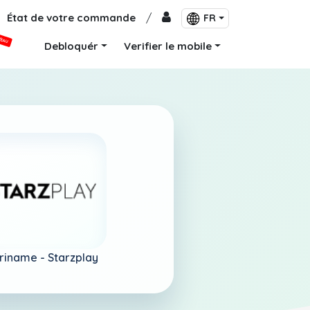
État de votre commande
/
FR
VEAU
Debloquér
Verifier le mobile
riname -
Starzplay