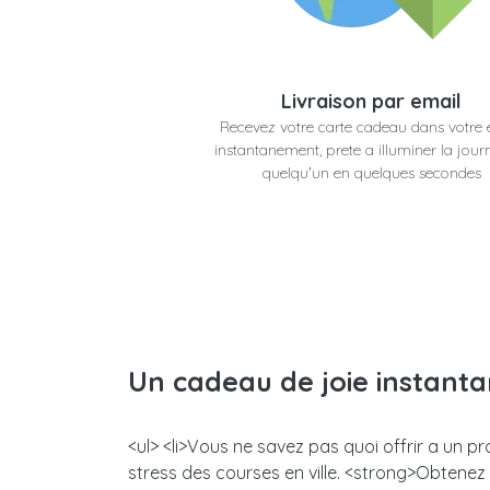
Livraison par email
Recevez votre carte cadeau dans votre 
instantanement, prete a illuminer la jour
quelqu'un en quelques secondes
Un cadeau de joie instant
<ul> <li>Vous ne savez pas quoi offrir a un p
stress des courses en ville. <strong>Obtene