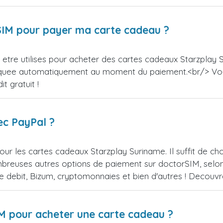
orSIM pour payer ma carte cadeau ?
etre utilises pour acheter des cartes cadeaux Starzplay S
appliquee automatiquement au moment du paiement.<br/> V
t gratuit !
ec PayPal ?
ur les cartes cadeaux Starzplay Suriname. Il suffit de c
reuses autres options de paiement sur doctorSIM, selon l
de debit, Bizum, cryptomonnaies et bien d'autres ! Decou
IM pour acheter une carte cadeau ?