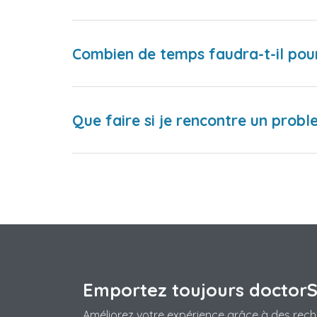
Combien de temps faudra-t-il pou
Que faire si je rencontre un proble
Emportez toujours doctor
Améliorez votre expérience grâce à des rech