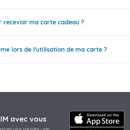
r recevoir ma carte cadeau ?
me lors de l'utilisation de ma carte ?
SIM avec vous
arges plus rapides, une