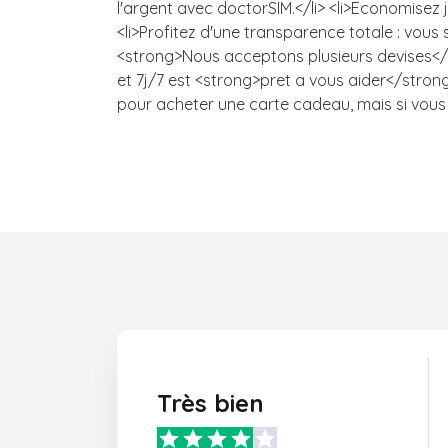
l'argent avec doctorSIM.</li> <li>Economisez
<li>Profitez d'une transparence totale : vou
<strong>Nous acceptons plusieurs devises</s
et 7j/7 est <strong>pret a vous aider</strong>
pour acheter une carte cadeau, mais si vous 
Très bien