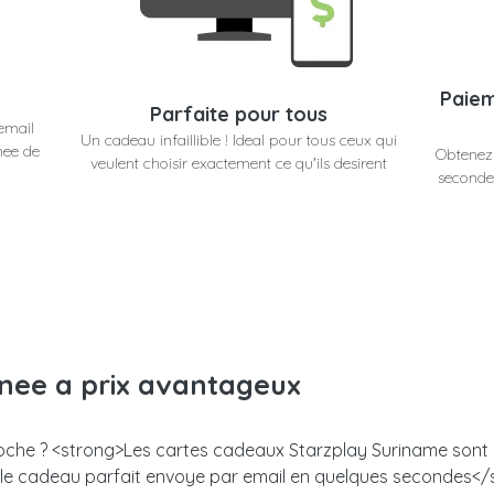
Paiem
Parfaite pour tous
email
Un cadeau infaillible ! Ideal pour tous ceux qui
nee de
Obtenez
veulent choisir exactement ce qu'ils desirent
secondes
anee a prix avantageux
roche ? <strong>Les cartes cadeaux Starzplay Suriname sont un
z le cadeau parfait envoye par email en quelques secondes<