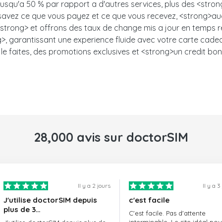
 jusqu'a 50 % par rapport a d'autres services, plus des <stro
s savez ce que vous payez et ce que vous recevez, <strong>auc
trong> et offrons des taux de change mis a jour en temps ree
, garantissant une experience fluide avec votre carte cadeau.<
le faites, des promotions exclusives et <strong>un credit bon
28,000 avis sur doctorSIM
Il y a 2 jours
Il y a 3
J'utilise doctorSIM depuis
c'est facile
plus de 3…
C'est facile. Pas d'attente