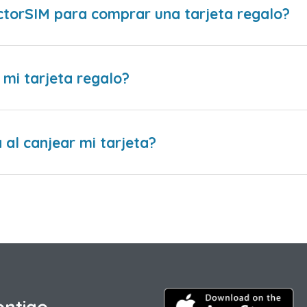
ctorSIM para comprar una tarjeta regalo?
 mi tarjeta regalo?
al canjear mi tarjeta?
ontigo