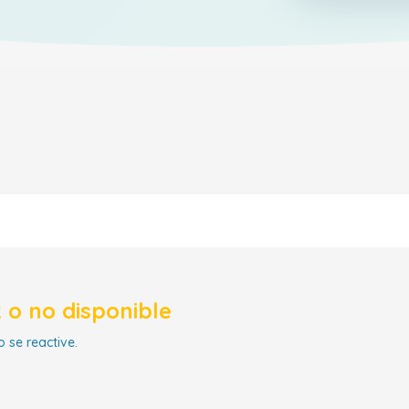
 o no disponible
 se reactive.