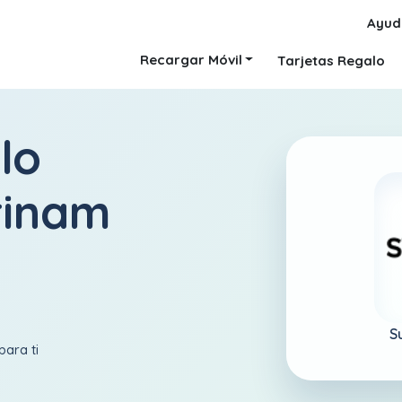
Ayud
Recargar Móvil
Tarjetas Regalo
lo
rinam
S
para ti