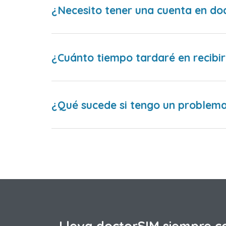
¿Necesito tener una cuenta en do
¿Cuánto tiempo tardaré en recibir
¿Qué sucede si tengo un problema 
Lleva doctorSIM siempre c