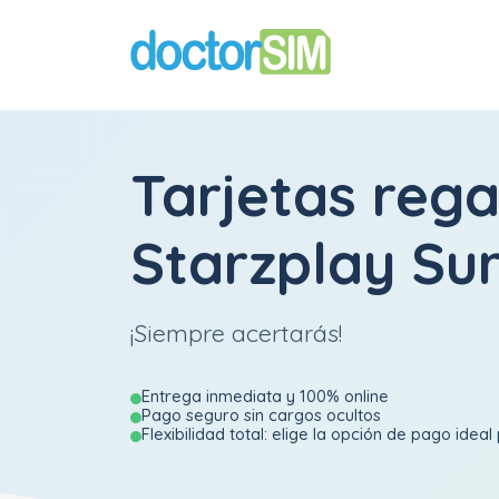
Tarjetas rega
Starzplay Su
¡Siempre acertarás!
Entrega inmediata y 100% online
Pago seguro sin cargos ocultos
Flexibilidad total: elige la opción de pago ideal 