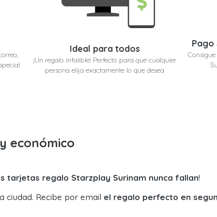
Pago 
Ideal para todos
correo,
Consigue 
¡Un regalo infalible! Perfecto para que cualquier
special
Su
persona elija exactamente lo que desea
o y económico
s tarjetas regalo Starzplay Surinam nunca fallan
!
la ciudad. Recibe por email
el regalo perfecto en segu