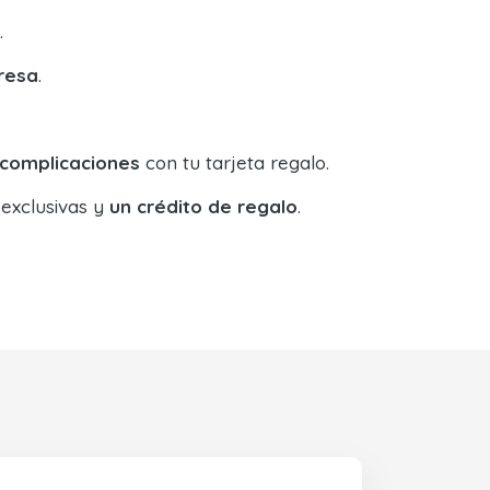
.
resa
.
 complicaciones
con tu tarjeta regalo.
 exclusivas y
un crédito de regalo
.