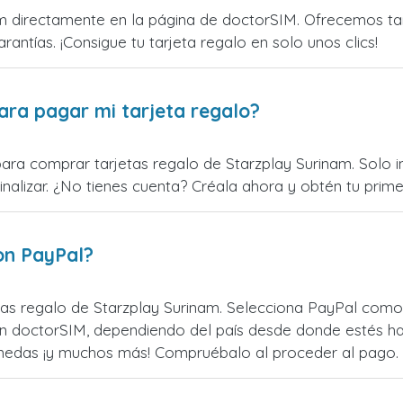
 directamente en la página de doctorSIM. Ofrecemos tarj
rantías. ¡Consigue tu tarjeta regalo en solo unos clics!
ara pagar mi tarjeta regalo?
para comprar tarjetas regalo de Starzplay Surinam. Solo i
alizar. ¿No tienes cuenta? Créala ahora y obtén tu primer
on PayPal?
as regalo de Starzplay Surinam. Selecciona PayPal como 
n doctorSIM, dependiendo del país desde donde estés ha
monedas ¡y muchos más! Compruébalo al proceder al pago.