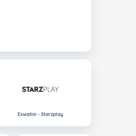
Eswatini - Starzplay