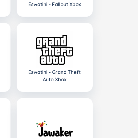
Eswatini - Fallout Xbox
Eswatini - Grand Theft
Auto Xbox