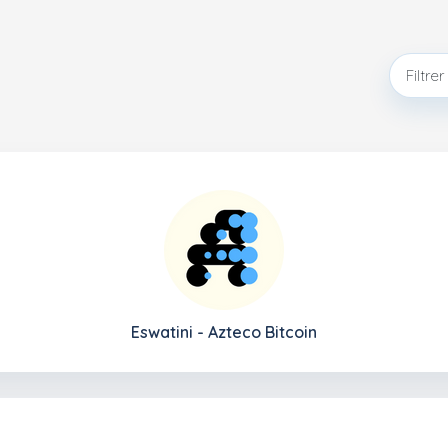
Eswatini - Azteco Bitcoin