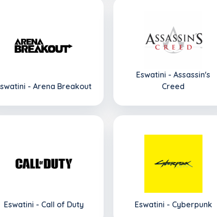
Eswatini - Assassin's
swatini - Arena Breakout
Creed
Eswatini - Call of Duty
Eswatini - Cyberpunk