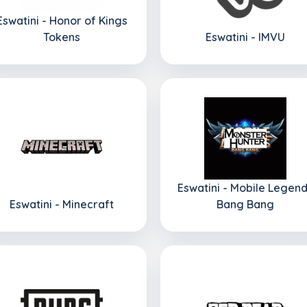
Eswatini - Honor of Kings
Tokens
Eswatini - IMVU
Eswatini - Mobile Legen
Eswatini - Minecraft
Bang Bang