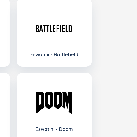
Eswatini - Battlefield
Eswatini - Doom