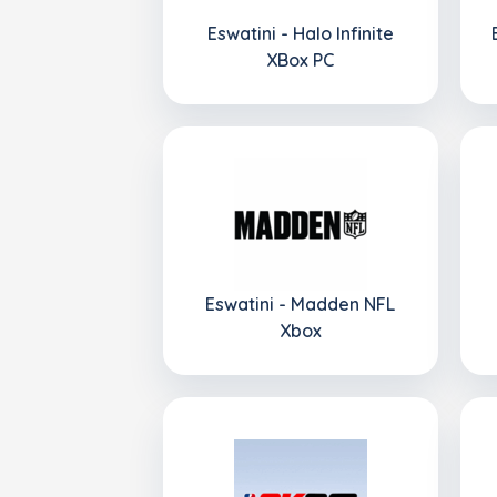
Eswatini - Halo Infinite
XBox PC
Eswatini - Madden NFL
Xbox