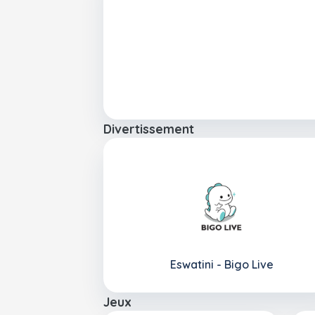
Divertissement
Eswatini - Bigo Live
Jeux