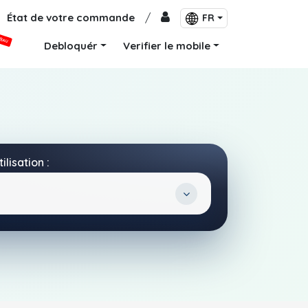
État de votre commande
/
FR
VEAU
Debloquér
Verifier le mobile
ilisation :