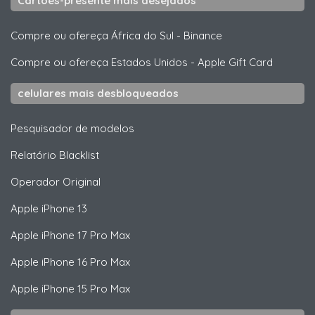
Cartões-presente mais desejados
Compre ou ofereça África do Sul
-
Binance
Compre ou ofereça Estados Unidos
-
Apple Gift Card
celulares mais desbloqueados
Pesquisador de modelos
Relatório Blacklist
Operador Original
Apple
iPhone 13
Apple
iPhone 17 Pro Max
Apple
iPhone 16 Pro Max
Apple
iPhone 15 Pro Max