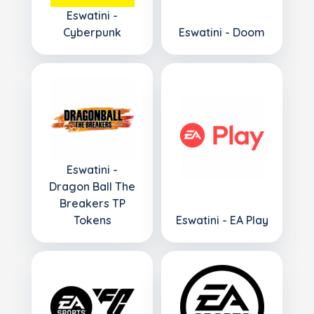
Eswatini -
Cyberpunk
Eswatini - Doom
Eswatini -
Dragon Ball The
Breakers TP
Tokens
Eswatini - EA Play