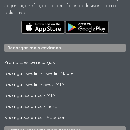
segurança reforçada e benefícios exclusivos para o
aplicativo.
Recargas mais enviadas
Promoções de recargas
Recarga Eswatini
-
Eswatini Mobile
Recarga Eswatini
-
Swazi MTN
Recarga Sudafrica
-
MTN
Recarga Sudafrica
-
Telkom
Recarga Sudafrica
-
Vodacom