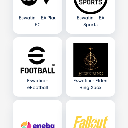
Eswatini - EA Play
Eswatini - EA
FC
Sports
Eswatini -
Eswatini - Elden
eFootball
Ring Xbox