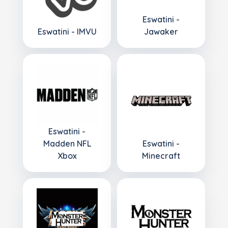
Eswatini -
Eswatini - IMVU
Jawaker
Eswatini -
Madden NFL
Eswatini -
Xbox
Minecraft