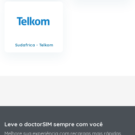
Sudafrica - Telkom
Leve o doctorSIM sempre com você
Melhore sua experiência com recargas mais rápidas,