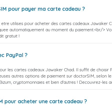
orSIM pour payer ma carte cadeau ?
etre utilises pour acheter des cartes cadeaux Jawaker Ch
appliquee automatiquement au moment du paiement.<br/> V
t gratuit !
ec PayPal ?
our les cartes cadeaux Jawaker Chad. Il suffit de choisi
uses autres options de paiement sur doctorSIM, selon le 
, Bizum, cryptomonnaies et bien d'autres ! Decouvrez-les
IM pour acheter une carte cadeau ?