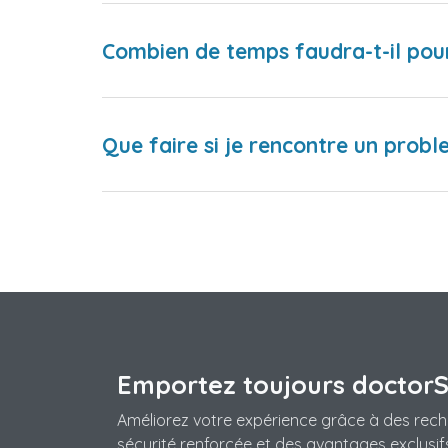
Combien de temps faudra-t-il pou
Que faire si je rencontre un proble
Emportez toujours doctor
Améliorez votre expérience grâce à des rech
sécurité renforcée et des avantages exclusifs