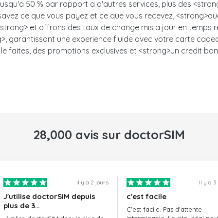
 jusqu'a 50 % par rapport a d'autres services, plus des <stro
s savez ce que vous payez et ce que vous recevez, <strong>auc
trong> et offrons des taux de change mis a jour en temps ree
, garantissant une experience fluide avec votre carte cadeau.<
le faites, des promotions exclusives et <strong>un credit bon
28,000 avis sur doctorSIM
Il y a 2 jours
Il y a 3
J'utilise doctorSIM depuis
c'est facile
plus de 3…
C'est facile. Pas d'attente