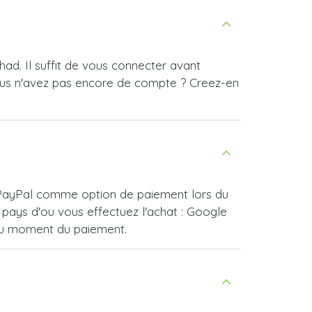
ad. Il suffit de vous connecter avant
ous n'avez pas encore de compte ? Creez-en
r PayPal comme option de paiement lors du
pays d'ou vous effectuez l'achat : Google
 au moment du paiement.