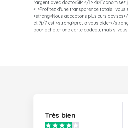
l'argent avec doctorSIM.</li> <li>Economisez
<li>Profitez d'une transparence totale : vou
<strong>Nous acceptons plusieurs devises</s
et 7j/7 est <strong>pret a vous aider</strong>
pour acheter une carte cadeau, mais si vous 
Très bien