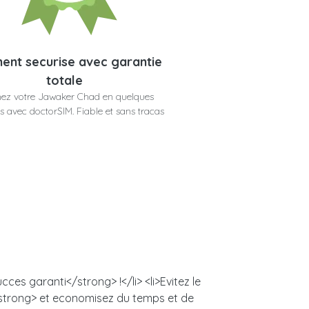
ent securise avec garantie
totale
ez votre Jawaker Chad en quelques
 avec doctorSIM. Fiable et sans tracas
es garanti</strong> !</li> <li>Evitez le
/strong> et economisez du temps et de