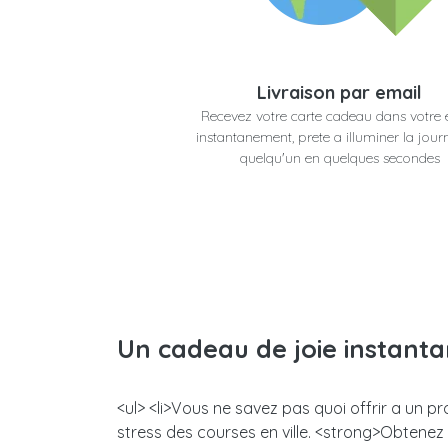
Livraison par email
Recevez votre carte cadeau dans votre 
instantanement, prete a illuminer la jour
quelqu'un en quelques secondes
Un cadeau de joie instant
<ul> <li>Vous ne savez pas quoi offrir a un 
stress des courses en ville. <strong>Obtene