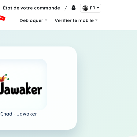
État de votre commande
/
FR
VEAU
Debloquér
Verifier le mobile
Chad -
Jawaker