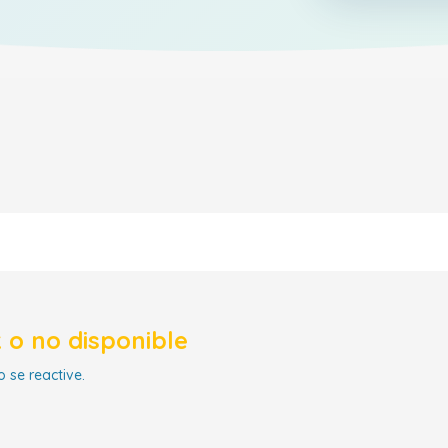
 o no disponible
 se reactive.