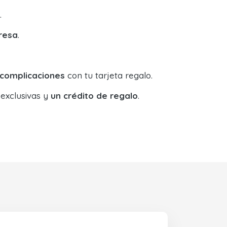
.
resa
.
 complicaciones
con tu tarjeta regalo.
 exclusivas y
un crédito de regalo
.