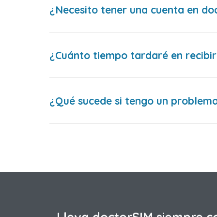
¿Necesito tener una cuenta en do
¿Cuánto tiempo tardaré en recibir
¿Qué sucede si tengo un problema 
Lleva doctorSIM siempre c