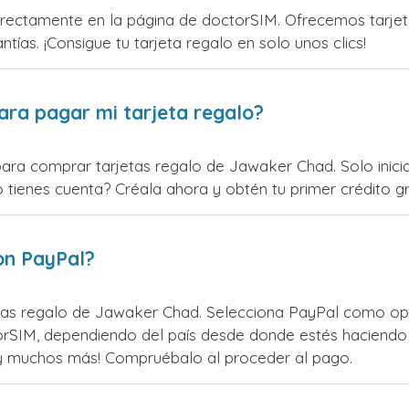
ectamente en la página de doctorSIM. Ofrecemos tarjetas
ntías. ¡Consigue tu tarjeta regalo en solo unos clics!
ara pagar mi tarjeta regalo?
para comprar tarjetas regalo de Jawaker Chad. Solo inic
o tienes cuenta? Créala ahora y obtén tu primer crédito gr
on PayPal?
as regalo de Jawaker Chad. Selecciona PayPal como opci
rSIM, dependiendo del país desde donde estés haciendo 
¡y muchos más! Compruébalo al proceder al pago.