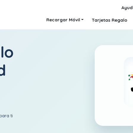
Ayud
Recargar Móvil
Tarjetas Regalo
lo
d
para ti