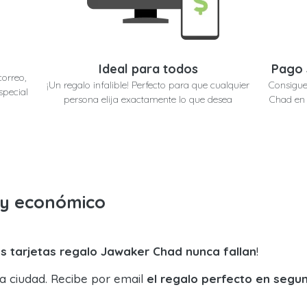
Ideal para todos
Pago 
correo,
¡Un regalo infalible! Perfecto para que cualquier
Consigue
special
persona elija exactamente lo que desea
Chad en 
o y económico
s tarjetas regalo Jawaker Chad nunca fallan
!
la ciudad. Recibe por email
el regalo perfecto en segu