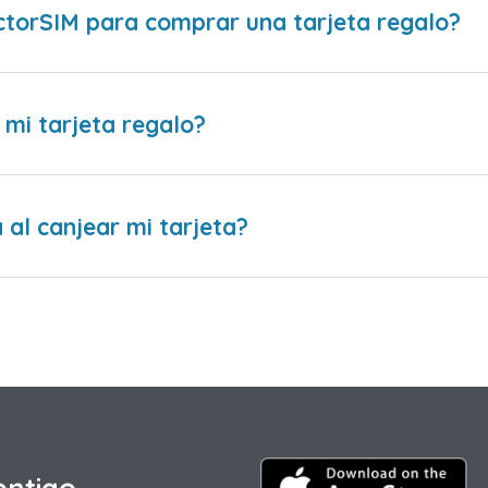
ctorSIM para comprar una tarjeta regalo?
 mi tarjeta regalo?
al canjear mi tarjeta?
ontigo