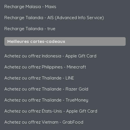
Recharge Malasia
-
Maxis
Recharge Tailandia
-
AIS (Advanced Info Service)
Recharge Tailandia
-
true
Meilleures cartes-cadeaux
Achetez ou offrez Indonesia
-
Apple Gift Card
Achetez ou offrez Philippines
-
Minecraft
Achetez ou offrez Thaïlande
-
LINE
Achetez ou offrez Thaïlande
-
Razer Gold
Achetez ou offrez Thaïlande
-
TrueMoney
Achetez ou offrez États-Unis
-
Apple Gift Card
Achetez ou offrez Vietnam
-
GrabFood