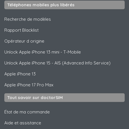
Téléphones mobiles plus libérés
Recherche de modèles
Rapport Blacklist
Opérateur d origine
Unlock
Apple
iPhone 13 mini - T-Mobile
Unlock
Apple
iPhone 15 - AIS (Advanced Info Service)
Apple
iPhone 13
Apple
iPhone 17 Pro Max
Tout savoir sur doctorSIM
État de ma commande
Aide et assistance