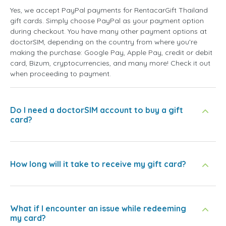
Yes, we accept PayPal payments for RentacarGift Thailand
gift cards. Simply choose PayPal as your payment option
during checkout. You have many other payment options at
doctorSIM, depending on the country from where you're
making the purchase: Google Pay, Apple Pay, credit or debit
card, Bizum, cryptocurrencies, and many more! Check it out
when proceeding to payment.
Do I need a doctorSIM account to buy a gift
card?
How long will it take to receive my gift card?
What if I encounter an issue while redeeming
my card?