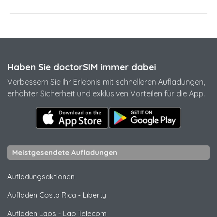
Haben Sie doctorSIM immer dabei
Verbessern Sie Ihr Erlebnis mit schnelleren Aufladungen,
erhöhter Sicherheit und exklusiven Vorteilen für die App.
Meistgesendete Aufladungen
Aufladungsaktionen
Aufladen Costa Rica
-
Liberty
Aufladen Laos
-
Lao Telecom