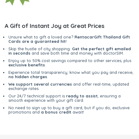
A Gift of Instant Joy at Great Prices
Unsure what to gift a loved one?
RentacarGift Thailand Gift
Cards are a guaranteed hit
!
Skip the hustle of city shopping.
Get the perfect gift emailed
in seconds
and save both time and money with doctorSIM.
Enjoy up to 50% cost savings compared to other services, plus
exclusive benefits
.
Experience total transparency; know what you pay and receive,
no hidden charges
.
We support several currencies
and offer real-time, updated
exchange rates.
Our 24/7 technical support is
ready to assist
, ensuring a
smooth experience with your gift card.
No need to sign up to buy a gift card, but if you do, exclusive
promotions and
a bonus credit
await!