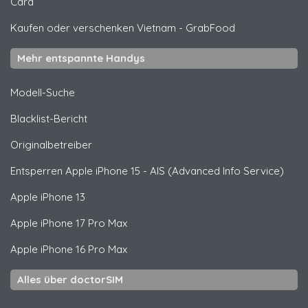
Card
Kaufen oder verschenken Vietnam
-
GrabFood
Mehr entspannte Handys
Modell-Suche
Blacklist-Bericht
Originalbetreiber
Entsperren
Apple
iPhone 15 - AIS (Advanced Info Service)
Apple
iPhone 13
Apple
iPhone 17 Pro Max
Apple
iPhone 16 Pro Max
Alles über doctorSIM