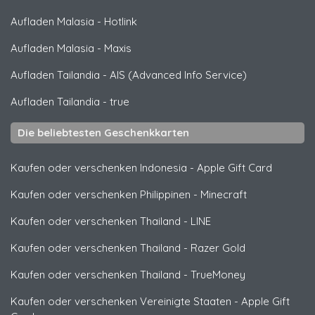
Aufladen Malasia
-
Hotlink
Aufladen Malasia
-
Maxis
Aufladen Tailandia
-
AIS (Advanced Info Service)
Aufladen Tailandia
-
true
Die beliebtesten Geschenkkarten
Kaufen oder verschenken Indonesia
-
Apple Gift Card
Kaufen oder verschenken Philippinen
-
Minecraft
Kaufen oder verschenken Thailand
-
LINE
Kaufen oder verschenken Thailand
-
Razer Gold
Kaufen oder verschenken Thailand
-
TrueMoney
Kaufen oder verschenken Vereinigte Staaten
-
Apple Gift