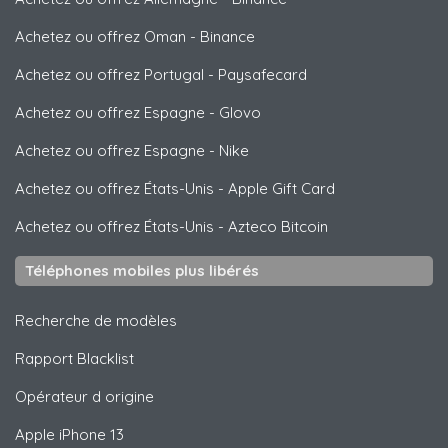
Achetez ou offrez Oman
-
Binance
Achetez ou offrez Portugal
-
Paysafecard
Achetez ou offrez Espagne
-
Glovo
Achetez ou offrez Espagne
-
Nike
Achetez ou offrez États-Unis
-
Apple Gift Card
Achetez ou offrez États-Unis
-
Azteco Bitcoin
Téléphones mobiles plus libérés
Recherche de modèles
Rapport Blacklist
Opérateur d origine
Apple
iPhone 13