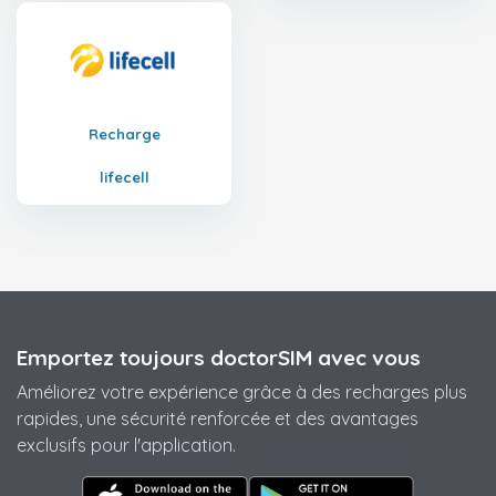
Recharge
lifecell
Emportez toujours doctorSIM avec vous
Améliorez votre expérience grâce à des recharges plus
rapides, une sécurité renforcée et des avantages
exclusifs pour l'application.