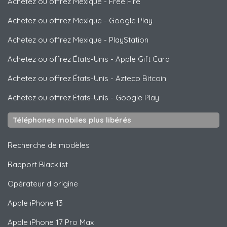
Achetez ou offrez Mexique
-
Free Fire
Achetez ou offrez Mexique
-
Google Play
Achetez ou offrez Mexique
-
PlayStation
Achetez ou offrez États-Unis
-
Apple Gift Card
Achetez ou offrez États-Unis
-
Azteco Bitcoin
Achetez ou offrez États-Unis
-
Google Play
Téléphones mobiles plus libérés
Recherche de modèles
Rapport Blacklist
Opérateur d origine
Apple
iPhone 13
Apple
iPhone 17 Pro Max