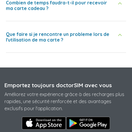
Combien de temps faudra-t-il pour recevoir
ma carte cadeau ?
Que faire si je rencontre un probleme lors de
l'utilisation de ma carte ?
Emportez toujours doctorSIM avec vous
Améliorez votre expérience grâce à des recharges plus
rapides, une sécurité renforcée et des avantages
exclusifs pour l'application.