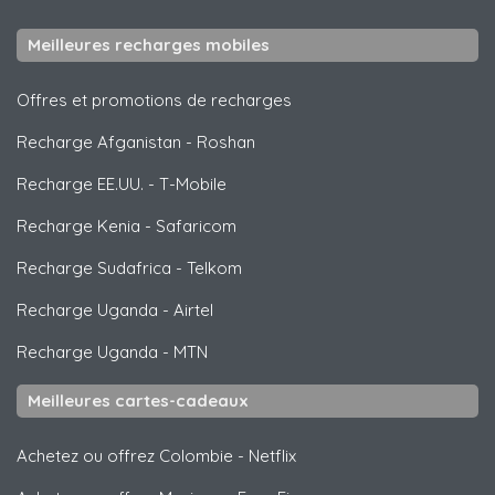
Meilleures recharges mobiles
Offres et promotions de recharges
Recharge Afganistan
-
Roshan
Recharge EE.UU.
-
T-Mobile
Recharge Kenia
-
Safaricom
Recharge Sudafrica
-
Telkom
Recharge Uganda
-
Airtel
Recharge Uganda
-
MTN
Meilleures cartes-cadeaux
Achetez ou offrez Colombie
-
Netflix