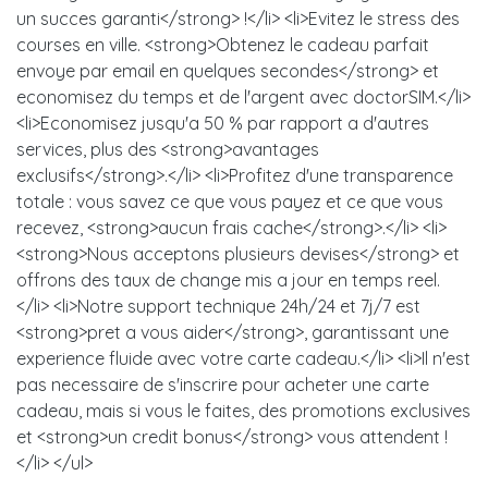
un succes garanti</strong> !</li> <li>Evitez le stress des
courses en ville. <strong>Obtenez le cadeau parfait
envoye par email en quelques secondes</strong> et
economisez du temps et de l'argent avec doctorSIM.</li>
<li>Economisez jusqu'a 50 % par rapport a d'autres
services, plus des <strong>avantages
exclusifs</strong>.</li> <li>Profitez d'une transparence
totale : vous savez ce que vous payez et ce que vous
recevez, <strong>aucun frais cache</strong>.</li> <li>
<strong>Nous acceptons plusieurs devises</strong> et
offrons des taux de change mis a jour en temps reel.
</li> <li>Notre support technique 24h/24 et 7j/7 est
<strong>pret a vous aider</strong>, garantissant une
experience fluide avec votre carte cadeau.</li> <li>Il n'est
pas necessaire de s'inscrire pour acheter une carte
cadeau, mais si vous le faites, des promotions exclusives
et <strong>un credit bonus</strong> vous attendent !
</li> </ul>