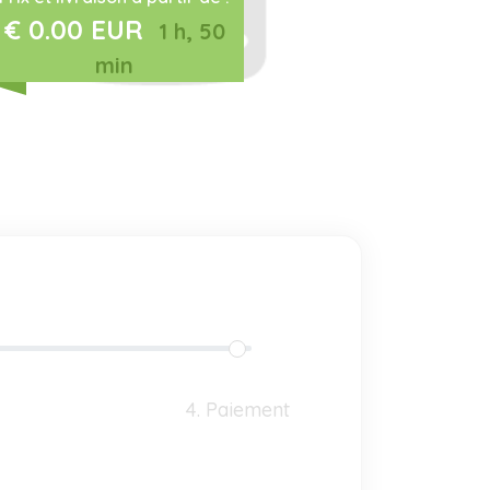
€ 0.00 EUR
1 h, 50
min
4. Paiement