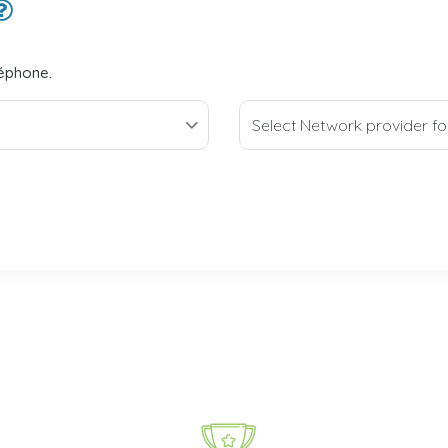
léphone.