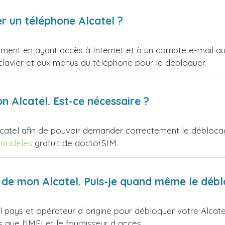
er un téléphone Alcatel ?
ent en ayant accès à Internet et à un compte e-mail auq
avier et aux menus du téléphone pour le débloquer.
n Alcatel. Est-ce nécessaire ?
catel afin de pouvoir demander correctement le déblocage
 modèles
gratuit de doctorSIM.
ur de mon Alcatel. Puis-je quand même le déb
 pays et opérateur d origine pour débloquer votre Alcatel. 
que l'IMEI et le fournisseur d accès.