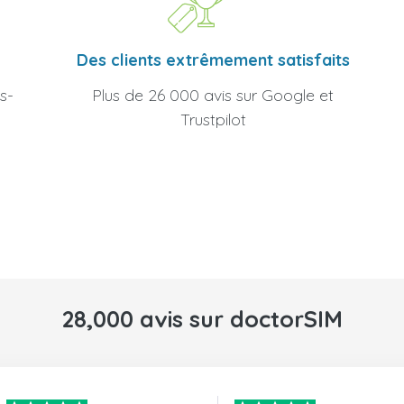
Des clients extrêmement satisfaits
Plus de 26 000 avis sur Google et
s-
Trustpilot
28,000 avis sur doctorSIM