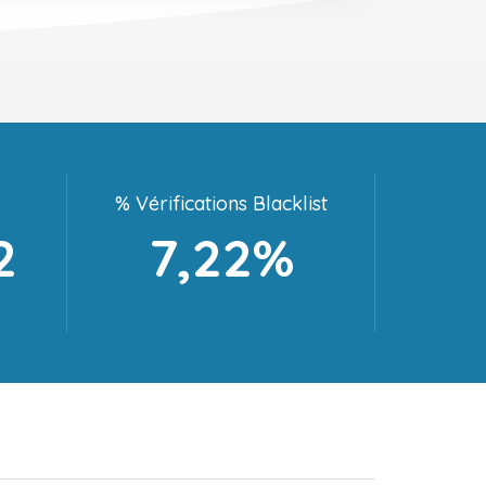
% Vérifications Blacklist
2
7,22%