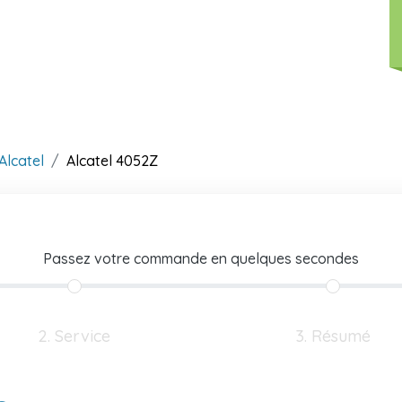
Alcatel
Alcatel 4052Z
Passez votre commande en quelques secondes
2. Service
3. Résumé