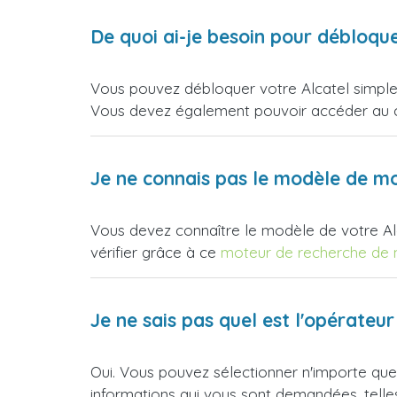
De quoi ai-je besoin pour débloqu
Vous pouvez débloquer votre Alcatel simplem
Vous devez également pouvoir accéder au cl
Je ne connais pas le modèle de mo
Vous devez connaître le modèle de votre Al
vérifier grâce à ce
moteur de recherche de
Je ne sais pas quel est l'opérate
Oui. Vous pouvez sélectionner n'importe quel
informations qui vous sont demandées, telles 