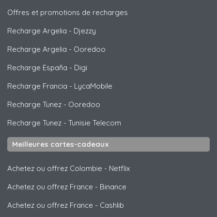
Offres et promotions de recharges
Recharge Argelia
-
Djezzy
Recharge Argelia
-
Ooredoo
Recharge España
-
Digi
Recharge Francia
-
LycaMobile
Recharge Tunez
-
Ooredoo
Recharge Tunez
-
Tunisie Telecom
Meilleures cartes-cadeaux
Achetez ou offrez Colombie
-
Netflix
Achetez ou offrez France
-
Binance
Achetez ou offrez France
-
Cashlib