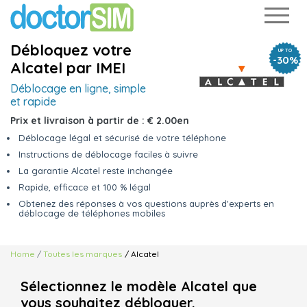
Débloquez votre
UP TO
-30%
Alcatel par IMEI
Déblocage en
ligne, simple
et rapide
Prix et livraison à partir de :
€ 2.00
en
Déblocage légal et sécurisé de votre téléphone
Instructions de déblocage faciles à suivre
La garantie Alcatel reste inchangée
Rapide, efficace et 100 % légal
Obtenez des réponses à vos questions auprès d'experts en
déblocage de téléphones mobiles
Home
Toutes les marques
/ Alcatel
Sélectionnez le modèle Alcatel que
vous souhaitez débloquer.