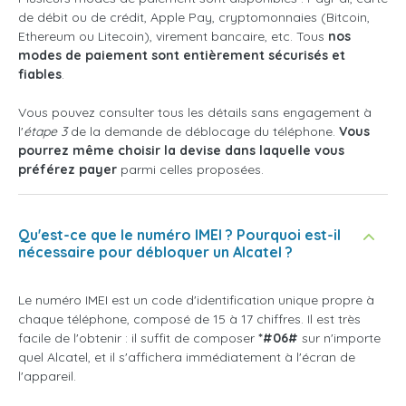
de débit ou de crédit, Apple Pay, cryptomonnaies (Bitcoin,
Ethereum ou Litecoin), virement bancaire, etc. Tous
nos
modes de paiement sont entièrement sécurisés et
fiables
.
Vous pouvez consulter tous les détails sans engagement à
l'
étape 3
de la demande de déblocage du téléphone.
Vous
pourrez même choisir la devise dans laquelle vous
préférez payer
parmi celles proposées.
Qu'est-ce que le numéro IMEI ? Pourquoi est-il
nécessaire pour débloquer un Alcatel ?
Le numéro IMEI est un code d'identification unique propre à
chaque téléphone, composé de 15 à 17 chiffres. Il est très
facile de l'obtenir : il suffit de composer
*#06#
sur n'importe
quel Alcatel, et il s'affichera immédiatement à l'écran de
l'appareil.