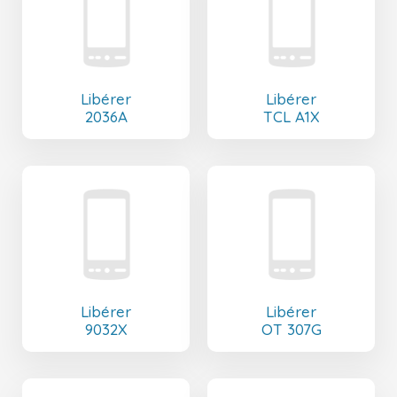
Libérer
Libérer
2036A
TCL A1X
Libérer
Libérer
9032X
OT 307G