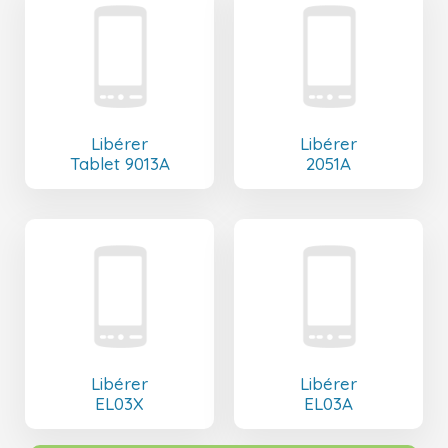
Libérer
Libérer
Tablet 9013A
2051A
Libérer
Libérer
EL03X
EL03A