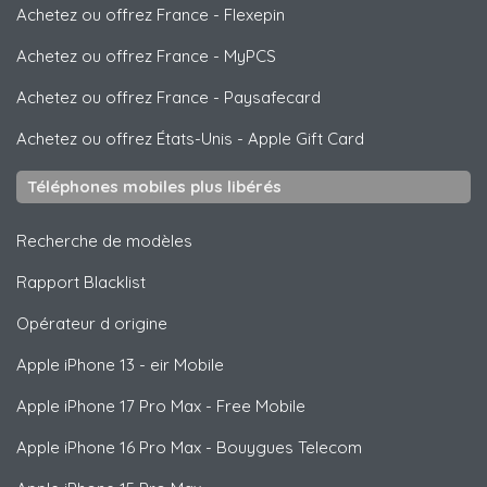
Achetez ou offrez France
-
Flexepin
Achetez ou offrez France
-
MyPCS
Achetez ou offrez France
-
Paysafecard
Achetez ou offrez États-Unis
-
Apple Gift Card
Téléphones mobiles plus libérés
Recherche de modèles
Rapport Blacklist
Opérateur d origine
Apple
iPhone 13 - eir Mobile
Apple
iPhone 17 Pro Max - Free Mobile
Apple
iPhone 16 Pro Max - Bouygues Telecom