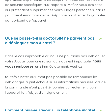
de sécurité spécifiques aux appareils. Méfiez-vous des sites
qui prétendent supprimer ces verrouillages personnels, car ils
pourraient endommager le téléphone ou affecter la garantie
du fabricant de l'appareil.
Que se passe-t-il si doctorSIM ne parvient pas
à débloquer mon Alcatel ?
Dans le cas improbable où nous ne pourrions pas débloquer
votre Alcatel pour une raison qui nous est imputable,
nous
vous rembourserons
immédiatement. Veuillez
toutefois noter qu'il n'est pas possible de rembourser les
déblocages ayant échoué si les informations requises lors de
la commande n'ont pas été fournies correctement, ou si
l'appareil fait l'objet d'un signalement.
Comment puis-je savoir si un téléphone Alcatel