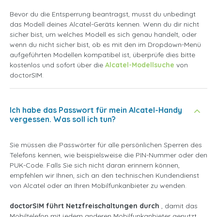
Bevor du die Entsperrung beantragst, musst du unbedingt
das Modell deines Alcatel-Geräts kennen. Wenn du dir nicht
sicher bist, um welches Modell es sich genau handelt, oder
wenn du nicht sicher bist, ob es mit den im Dropdown-Menü
aufgeführten Modellen kompatibel ist, überprüfe dies bitte
kostenlos und sofort über die
Alcatel-Modellsuche
von
doctorSIM.
Ich habe das Passwort für mein Alcatel-Handy
vergessen. Was soll ich tun?
Sie müssen die Passwörter für alle persönlichen Sperren des
Telefons kennen, wie beispielsweise die PIN-Nummer oder den
PUK-Code. Falls Sie sich nicht daran erinnern können,
empfehlen wir Ihnen, sich an den technischen Kundendienst
von Alcatel oder an Ihren Mobilfunkanbieter zu wenden.
doctorSIM führt Netzfreischaltungen durch
, damit das
Mobiltelefon mit jedem anderen Mobilfunkanbieter genutzt