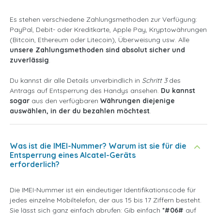
Es stehen verschiedene Zahlungsmethoden zur Verfügung:
PayPal, Debit- oder Kreditkarte, Apple Pay, Kryptowährungen
(Bitcoin, Ethereum oder Litecoin), Überweisung usw. Alle
unsere Zahlungsmethoden sind absolut sicher und
zuverlässig
.
Du kannst dir alle Details unverbindlich in
Schritt 3
des
Antrags auf Entsperrung des Handys ansehen.
Du kannst
sogar
aus den verfügbaren
Währungen diejenige
auswählen, in der du bezahlen möchtest
.
Was ist die IMEI-Nummer? Warum ist sie für die
Entsperrung eines Alcatel-Geräts
erforderlich?
Die IMEI-Nummer ist ein eindeutiger Identifikationscode für
jedes einzelne Mobiltelefon, der aus 15 bis 17 Ziffern besteht.
Sie lässt sich ganz einfach abrufen: Gib einfach
*#06#
auf