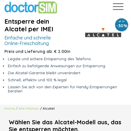
Entsperre dein
UP TO
-30%
Alcatel per IMEI
Einfache und schnelle
Online-Freischaltung
Preis und Lieferung ab:
€ 2.00
in
Legale und sichere Entsperrung des Telefons
Einfach zu befolgende Anweisungen zur Entsperrung
Die Alcatel-Garantie bleibt unverändert
Schnell, effektiv und 100 % legal
Lassen Sie sich von den Experten für Handy-Entsperrungen
beraten
Home
Alle Marken
/ Alcatel
Wählen Sie das Alcatel-Modell aus, das
Sie entsperren möchten.