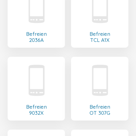
Befreien
Befreien
2036A
TCL A1X
Befreien
Befreien
9032X
OT 307G