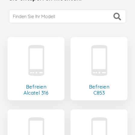
Befreien
Befreien
Alcatel 316
C853