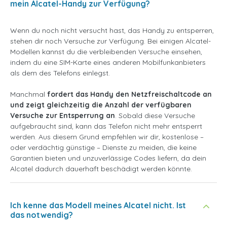
mein Alcatel-Handy zur Verfügung?
Wenn du noch nicht versucht hast, das Handy zu entsperren,
stehen dir noch Versuche zur Verfügung. Bei einigen Alcatel-
Modellen kannst du die verbleibenden Versuche einsehen,
indem du eine SIM-Karte eines anderen Mobilfunkanbieters
als dem des Telefons einlegst.
Manchmal
fordert das Handy den Netzfreischaltcode an
und zeigt gleichzeitig die Anzahl der verfügbaren
Versuche zur Entsperrung an
. Sobald diese Versuche
aufgebraucht sind, kann das Telefon nicht mehr entsperrt
werden. Aus diesem Grund empfehlen wir dir, kostenlose –
oder verdächtig günstige – Dienste zu meiden, die keine
Garantien bieten und unzuverlässige Codes liefern, da dein
Alcatel dadurch dauerhaft beschädigt werden könnte.
Ich kenne das Modell meines Alcatel nicht. Ist
das notwendig?