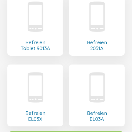
Befreien
Befreien
Tablet 9013A
2051A
Befreien
Befreien
EL03X
EL03A