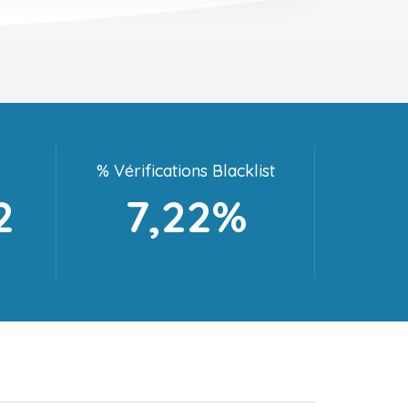
% Vérifications Blacklist
2
7,22%