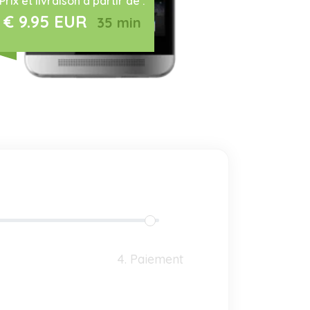
Prix et livraison à partir de :
€ 9.95 EUR
35 min
4. Paiement