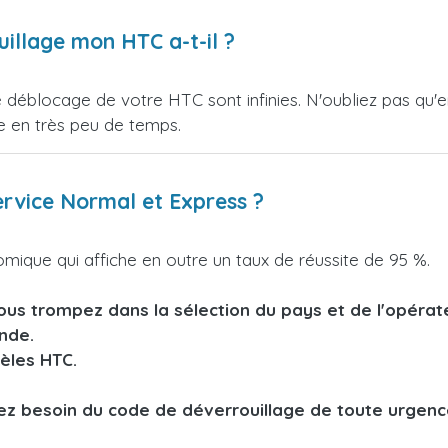
illage mon HTC a-t-il ?
s de déblocage de votre HTC sont infinies. N'oubliez pas q
 en très peu de temps.
service Normal et Express ?
omique qui affiche en outre un taux de réussite de 95 %.
us trompez dans la sélection du pays et de l'opérateu
nde.
èles HTC.
vez besoin du code de déverrouillage de toute urgen