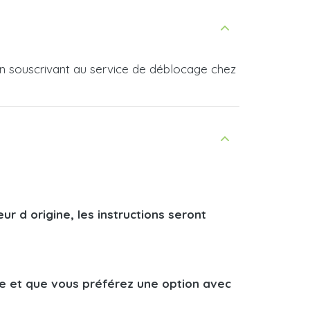
u'en souscrivant au service de déblocage chez
r d origine, les instructions seront
ce et que vous préférez une option avec