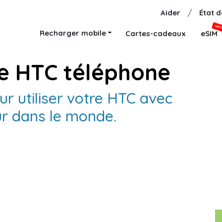
Aider
/
État 
NOU
Recharger mobile
Cartes-cadeaux
eSIM
e HTC téléphone
ur utiliser votre HTC avec
ur dans le monde.