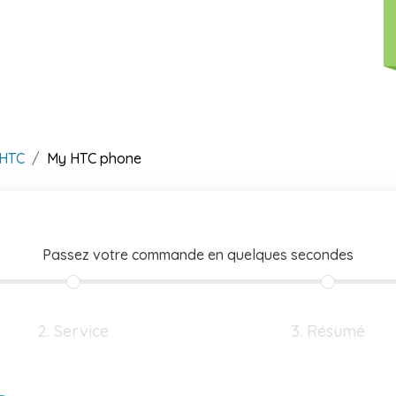
HTC
My HTC phone
Passez votre commande en quelques secondes
2. Service
3. Résumé