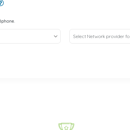
léphone.