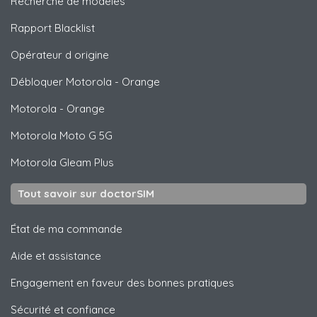
Recherche de modèles
Rapport Blacklist
Opérateur d origine
Débloquer
Motorola
- Orange
Motorola
- Orange
Motorola
Moto G 5G
Motorola
Gleam Plus
Tout savoir sur doctorSIM
État de ma commande
Aide et assistance
Engagement en faveur des bonnes pratiques
Sécurité et confiance