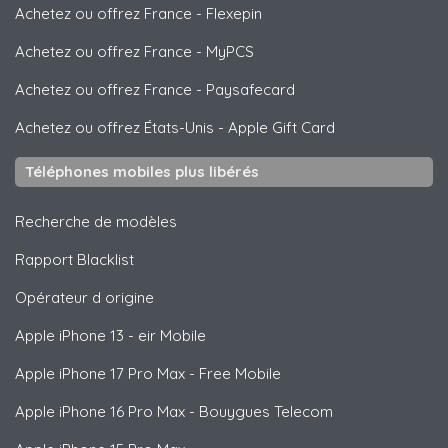
Achetez ou offrez France
-
Flexepin
Achetez ou offrez France
-
MyPCS
Achetez ou offrez France
-
Paysafecard
Achetez ou offrez États-Unis
-
Apple Gift Card
Téléphones mobiles plus libérés
Recherche de modèles
Rapport Blacklist
Opérateur d origine
Apple
iPhone 13 - eir Mobile
Apple
iPhone 17 Pro Max - Free Mobile
Apple
iPhone 16 Pro Max - Bouygues Telecom