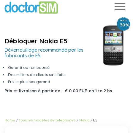
DEPUIS
-30%
Débloquer Nokia E5
Déverrouillage recommandé par les
fabricants de E5.
Garanti ou remboursé
Des milliers de clients satisfaits
Prix le plus bas garanti
Prix et livraison à partir de :
€ 0.00 EUR
en
1 to 2 hs
Home
Tous les modèles de téléphones
Nokia
E5