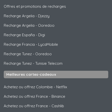
Offres et promotions de recharges
Recharge Argelia
-
Djezzy
Recharge Argelia
-
Ooredoo
Recharge España
-
Digi
Recharge Francia
-
LycaMobile
Recharge Tunez
-
Ooredoo
Recharge Tunez
-
Tunisie Telecom
Meilleures cartes-cadeaux
Achetez ou offrez Colombie
-
Netflix
Achetez ou offrez France
-
Binance
Achetez ou offrez France
-
Cashlib