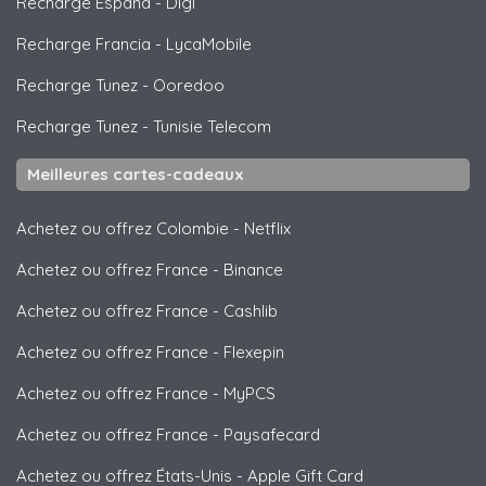
Recharge España
-
Digi
Recharge Francia
-
LycaMobile
Recharge Tunez
-
Ooredoo
Recharge Tunez
-
Tunisie Telecom
Meilleures cartes-cadeaux
Achetez ou offrez Colombie
-
Netflix
Achetez ou offrez France
-
Binance
Achetez ou offrez France
-
Cashlib
Achetez ou offrez France
-
Flexepin
Achetez ou offrez France
-
MyPCS
Achetez ou offrez France
-
Paysafecard
Achetez ou offrez États-Unis
-
Apple Gift Card