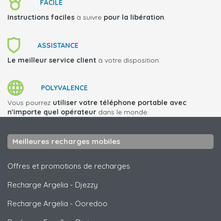
FACILE
Instructions faciles
à suivre
pour la libération
.
ASSISTANCE
Le meilleur service client
à votre disposition.
POLYVALENCE
Vous pourrez
utiliser votre téléphone portable avec
n'importe quel opérateur
dans le monde.
Meilleures recharges mobiles
Offres et promotions de recharges
Recharge Argelia
-
Djezzy
Recharge Argelia
-
Ooredoo