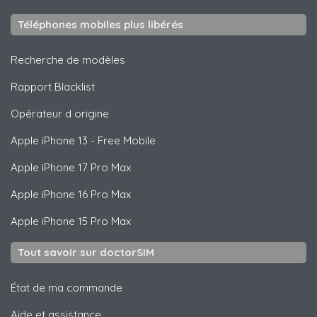
Téléphones mobiles plus libérés
Recherche de modèles
Rapport Blacklist
Opérateur d origine
Apple
iPhone 13 - Free Mobile
Apple
iPhone 17 Pro Max
Apple
iPhone 16 Pro Max
Apple
iPhone 15 Pro Max
Tout savoir sur doctorSIM
État de ma commande
Aide et assistance