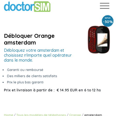
DEPUIS
-30%
Débloquer Orange
amsterdam
Débloquez votre amsterdam et
choisissez n'importe quel opérateur
dans le monde.
Garanti ou remboursé
Des milliers de clients satisfaits
Prix le plus bas garanti
Prix et livraison à partir de :
€ 14.95 EUR
en
6 to 12 hs
Home
Tous les modèles de téléphones
Orange
amsterdam