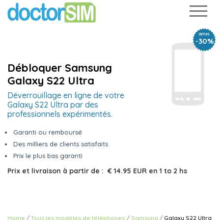
DEPUIS
-30%
Débloquer Samsung
Galaxy S22 Ultra
Déverrouillage en ligne de votre
Galaxy S22 Ultra par des
professionnels expérimentés.
Garanti ou remboursé
Des milliers de clients satisfaits
Prix le plus bas garanti
Prix et livraison à partir de :
€ 14.95 EUR
en
1 to 2 hs
Home
Tous les modèles de téléphones
Samsung
Galaxy S22 Ultra