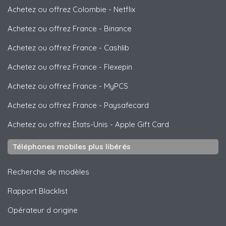
Achetez ou offrez Colombie
-
Netflix
Achetez ou offrez France
-
Binance
Achetez ou offrez France
-
Cashlib
Achetez ou offrez France
-
Flexepin
Achetez ou offrez France
-
MyPCS
Achetez ou offrez France
-
Paysafecard
Achetez ou offrez États-Unis
-
Apple Gift Card
Téléphones mobiles plus libérés
Recherche de modèles
Rapport Blacklist
Opérateur d origine