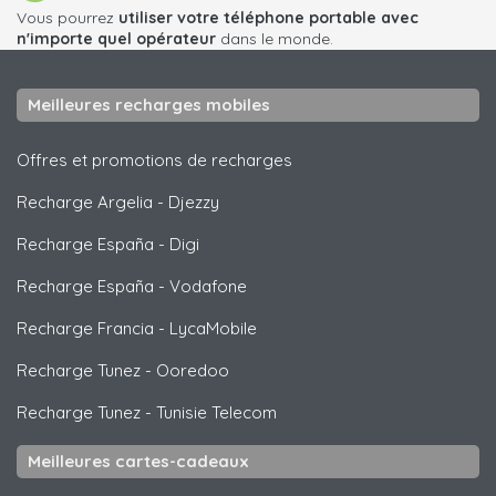
Vous pourrez
utiliser votre téléphone portable avec
n'importe quel opérateur
dans le monde.
Meilleures recharges mobiles
Offres et promotions de recharges
Recharge Argelia
-
Djezzy
Recharge España
-
Digi
Recharge España
-
Vodafone
Recharge Francia
-
LycaMobile
Recharge Tunez
-
Ooredoo
Recharge Tunez
-
Tunisie Telecom
Meilleures cartes-cadeaux