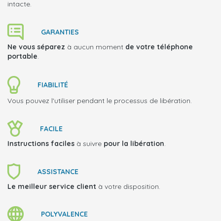
intacte.
GARANTIES
Ne vous séparez
à aucun moment
de votre téléphone
portable
.
FIABILITÉ
Vous pouvez l'utiliser pendant le processus de libération.
FACILE
Instructions faciles
à suivre
pour la libération
.
ASSISTANCE
Le meilleur service client
à votre disposition.
POLYVALENCE