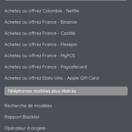
Achetez ou offrez Colombie
-
Netflix
Achetez ou offrez France
-
Binance
Achetez ou offrez France
-
Cashlib
Achetez ou offrez France
-
Flexepin
Achetez ou offrez France
-
MyPCS
Achetez ou offrez France
-
Paysafecard
Achetez ou offrez États-Unis
-
Apple Gift Card
Téléphones mobiles plus libérés
Recherche de modèles
Rapport Blacklist
Opérateur d origine