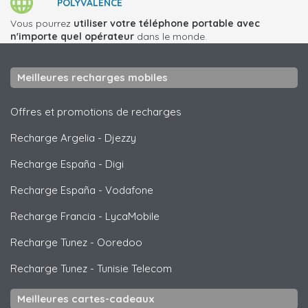
POLYVALENCE
Vous pourrez
utiliser votre téléphone portable avec
n'importe quel opérateur
dans le monde.
Meilleures recharges mobiles
Offres et promotions de recharges
Recharge Argelia
-
Djezzy
Recharge España
-
Digi
Recharge España
-
Vodafone
Recharge Francia
-
LycaMobile
Recharge Tunez
-
Ooredoo
Recharge Tunez
-
Tunisie Telecom
Meilleures cartes-cadeaux