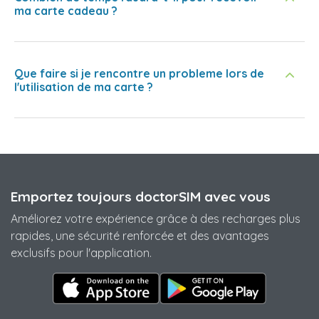
ma carte cadeau ?
Que faire si je rencontre un probleme lors de
l'utilisation de ma carte ?
Emportez toujours doctorSIM avec vous
Améliorez votre expérience grâce à des recharges plus
rapides, une sécurité renforcée et des avantages
exclusifs pour l'application.