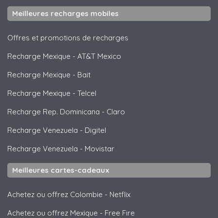
Meilleures recharges mobiles
Offres et promotions de recharges
Recharge Mexique
-
AT&T Mexico
Recharge Mexique
-
Bait
Recharge Mexique
-
Telcel
Recharge Rep. Dominicana
-
Claro
Recharge Venezuela
-
Digitel
Recharge Venezuela
-
Movistar
Meilleures cartes-cadeaux
Achetez ou offrez Colombie
-
Netflix
Achetez ou offrez Mexique
-
Free Fire