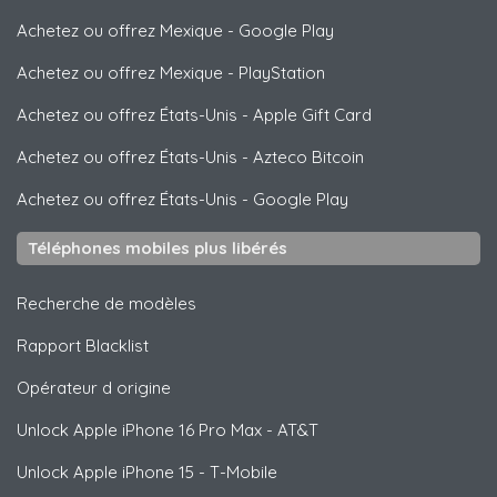
Achetez ou offrez Mexique
-
Google Play
Achetez ou offrez Mexique
-
PlayStation
Achetez ou offrez États-Unis
-
Apple Gift Card
Achetez ou offrez États-Unis
-
Azteco Bitcoin
Achetez ou offrez États-Unis
-
Google Play
Téléphones mobiles plus libérés
Recherche de modèles
Rapport Blacklist
Opérateur d origine
Unlock
Apple
iPhone 16 Pro Max - AT&T
Unlock
Apple
iPhone 15 - T-Mobile