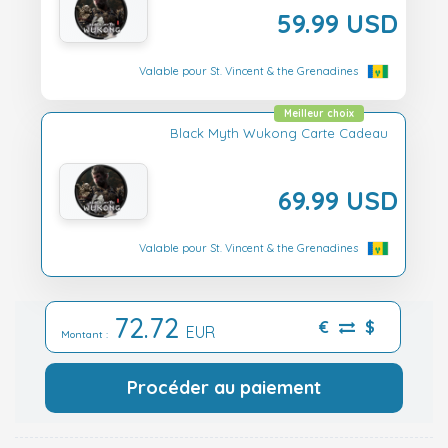
59.99 USD
Valable pour St. Vincent & the Grenadines
Meilleur choix
Black Myth Wukong Carte Cadeau
69.99 USD
Valable pour St. Vincent & the Grenadines
72.72
€
$
EUR
Montant :
Procéder au paiement