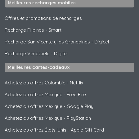
Meilleures recharges mobiles
Offres et promotions de recharges
Recharge Filipinas
-
Smart
Recharge San Vicente y las Granadinas
-
Digicel
Recharge Venezuela
-
Digitel
Meilleures cartes-cadeaux
Achetez ou offrez Colombie
-
Netflix
Achetez ou offrez Mexique
-
Free Fire
Achetez ou offrez Mexique
-
Google Play
Achetez ou offrez Mexique
-
PlayStation
Achetez ou offrez États-Unis
-
Apple Gift Card