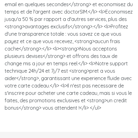
email en quelques secondes</strong> et economisez du
temps et de l'argent avec doctorSIM.</li> <li>Economisez
jusqu'a 50 % par rapport a d'autres services, plus des
<strong>avantages exclusifs</strong>.</li> <li>Profitez
d'une transparence totale : vous savez ce que vous
payez et ce que vous recevez, <strong>aucun frais
cache</strong>.</li> <li><strong>Nous acceptons
plusieurs devises</strong> et offrons des taux de
change mis a jour en temps reel.</li> <li>Notre support
technique 24h/24 et 7j/7 est <strong>pret a vous
aider</strong>, garantissant une experience fluide avec
votre carte cadeau.</li> <li>Il n'est pas necessaire de
s'inscrire pour acheter une carte cadeau, mais si vous le
faites, des promotions exclusives et <strong>un credit
bonus</strong> vous attendent !</li> </ul>