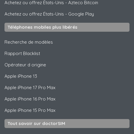
Achetez ou offrez États-Unis
-
Azteco Bitcoin
Achetez ou offrez États-Unis
-
Google Play
Téléphones mobiles plus libérés
Recherche de modèles
Rapport Blacklist
Opérateur d origine
Apple
iPhone 13
Apple
iPhone 17 Pro Max
Apple
iPhone 16 Pro Max
Apple
iPhone 15 Pro Max
Tout savoir sur doctorSIM