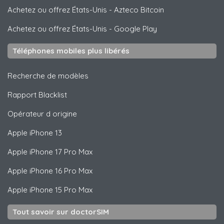
Achetez ou offrez États-Unis
-
Azteco Bitcoin
Achetez ou offrez États-Unis
-
Google Play
Téléphones mobiles plus libérés
Recherche de modèles
Rapport Blacklist
Opérateur d origine
Apple
iPhone 13
Apple
iPhone 17 Pro Max
Apple
iPhone 16 Pro Max
Apple
iPhone 15 Pro Max
Tout savoir sur doctorSIM