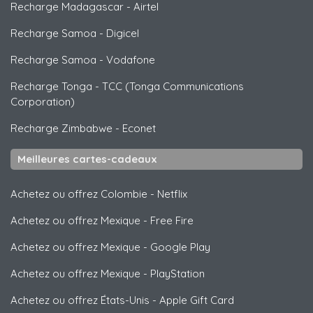
Recharge Madagascar
-
Airtel
Recharge Samoa
-
Digicel
Recharge Samoa
-
Vodafone
Recharge Tonga
-
TCC (Tonga Communications
Corporation)
Recharge Zimbabwe
-
Econet
Meilleures cartes-cadeaux
Achetez ou offrez Colombie
-
Netflix
Achetez ou offrez Mexique
-
Free Fire
Achetez ou offrez Mexique
-
Google Play
Achetez ou offrez Mexique
-
PlayStation
Achetez ou offrez États-Unis
-
Apple Gift Card