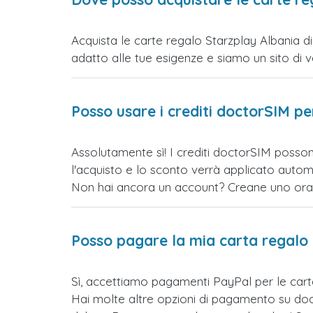
Acquista le carte regalo Starzplay Albania di
adatto alle tue esigenze e siamo un sito di vend
Posso usare i crediti doctorSIM p
Assolutamente sì! I crediti doctorSIM posson
l'acquisto e lo sconto verrà applicato auto
Non hai ancora un account? Creane uno ora e 
Posso pagare la mia carta regalo
Sì, accettiamo pagamenti PayPal per le car
Hai molte altre opzioni di pagamento su doct