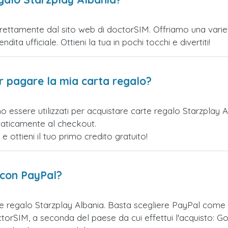
rettamente dal sito web di doctorSIM. Offriamo una varietà 
ita ufficiale. Ottieni la tua in pochi tocchi e divertiti!
er pagare la mia carta regalo?
o essere utilizzati per acquistare carte regalo Starzplay 
maticamente al checkout.
ottieni il tuo primo credito gratuito!
 con PayPal?
te regalo Starzplay Albania. Basta scegliere PayPal come
orSIM, a seconda del paese da cui effettui l'acquisto: Go