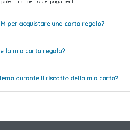
Scoprile al momento del pagamento.
IM per acquistare una carta regalo?
e la mia carta regalo?
lema durante il riscatto della mia carta?