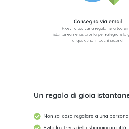
Consegna via email
Ricevi la tua carta regalo nella tua em
istantaneamente, pronta per rallegrare la 
di qualcuno in pochi secondi
Un regalo di gioia istantane
Non sai cosa regalare a una person
Evita lo stress dello shopping in città.