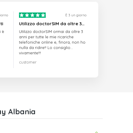
giorno
È 3 un giorno
ti
Utilizzo doctorSIM da oltre 3…
i è
Utilizzo doctorSIM ormai da oltre 3
anni per tutte le mie ricariche
telefoniche online e, finora, non ho
nulla da ridire!! Lo consiglio
vivamente!!!
customer
ay Albania