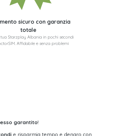
mento sicuro con garanzia
totale
a tua Starzplay Albania in pochi secondi
ctorSIM. Affidabile e senza problemi
cesso garantito
!
condi
e risparmia tempo e denaro con