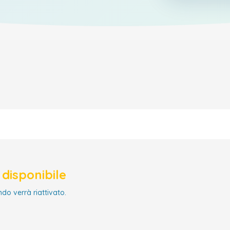
disponibile
ndo verrà riattivato.