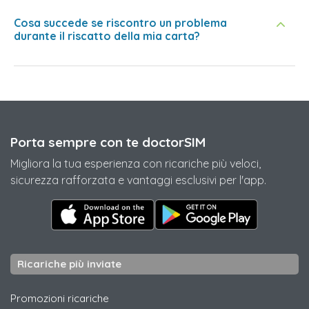
Cosa succede se riscontro un problema
durante il riscatto della mia carta?
Porta sempre con te doctorSIM
Migliora la tua esperienza con ricariche più veloci,
sicurezza rafforzata e vantaggi esclusivi per l'app.
Ricariche più inviate
Promozioni ricariche