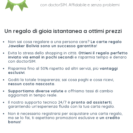
con doctorSIM. Affidabile e senza problemi
Un regalo di gioia istantanea a ottimi prezzi
Non sai cosa regalare a una persona cara?
Le carte regalo
Jawaker Bolivia sono un successo garantito
!
Evita lo stress dello shopping in città.
Ottieni il regalo perfetto
inviato via email in pochi secondi
e risparmia tempo e denaro
con doctorSIM.
Risparmia fino al 50% rispetto ad altri servizi, più
vantaggi
esclusivi
.
Goditi la totale trasparenza; sai cosa paghi e cosa ricevi,
nessun costo nascosto
.
Supportiamo diverse valute
e offriamo tassi di cambio
aggiornati in tempo reale.
Il nostro supporto tecnico 24/7 è
pronto ad assisterti
,
garantendo un'esperienza fluida con la tua carta regalo.
Non è necessario registrarsi per acquistare una carta regalo,
ma se lo fai, ti aspettano promozioni esclusive e
un credito
bonus
!