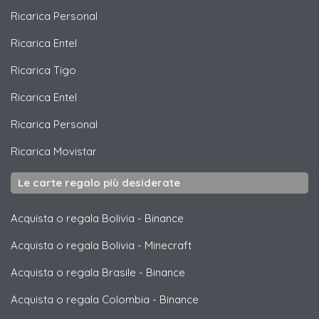
Ricarica
Personal
Ricarica
Entel
Ricarica
Tigo
Ricarica
Entel
Ricarica
Personal
Ricarica
Movistar
Le carte regalo più desiderate
Acquista o regala Bolivia
-
Binance
Acquista o regala Bolivia
-
Minecraft
Acquista o regala Brasile
-
Binance
Acquista o regala Colombia
-
Binance