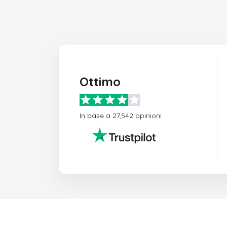
Ottimo
In base a 27,542 opinioni