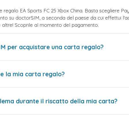
te regalo EA Sports FC 25 Xbox China. Basta scegliere P
nto su doctorSIM, a seconda del paese da cui effettui l'a
te altre! Scoprile al momento del pagamento.
IM per acquistare una carta regalo?
e la mia carta regalo?
lema durante il riscatto della mia carta?