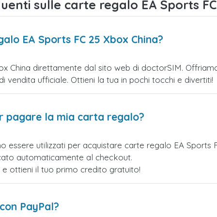
enti sulle carte regalo EA Sports FC
egalo EA Sports FC 25 Xbox China?
x China direttamente dal sito web di doctorSIM. Offriamo u
vendita ufficiale. Ottieni la tua in pochi tocchi e divertiti!
er pagare la mia carta regalo?
o essere utilizzati per acquistare carte regalo EA Sports
licato automaticamente al checkout.
ottieni il tuo primo credito gratuito!
 con PayPal?