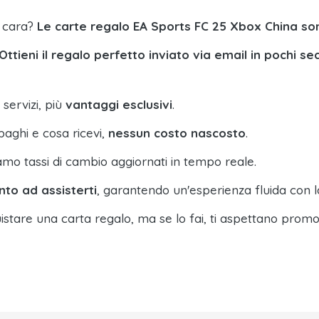
a cara?
Le carte regalo EA Sports FC 25 Xbox China so
Ottieni il regalo perfetto inviato via email in pochi se
 servizi, più
vantaggi esclusivi
.
paghi e cosa ricevi,
nessun costo nascosto
.
amo tassi di cambio aggiornati in tempo reale.
nto ad assisterti
, garantendo un'esperienza fluida con l
istare una carta regalo, ma se lo fai, ti aspettano promo