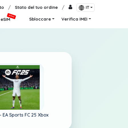
to
/
Stato del tuo ordine
/
IT
NUOVO
Sbloccare
Verifica IMEI
eSIM
 -
EA Sports FC 25 Xbox