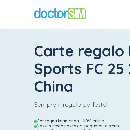
Carte regalo
Sports FC 25
China
Sempre il regalo perfetto!
Consegna istantanea, 100% online
Nessun costo nascosto, pagamento sicuro