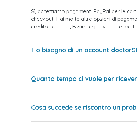
Sì, accettiamo pagamenti PayPal per le car
checkout. Hai molte altre opzioni di pagame
credito o debito, Bizum, criptovalute e mol
Ho bisogno di un account doctorS
Quanto tempo ci vuole per ricever
Cosa succede se riscontro un prob