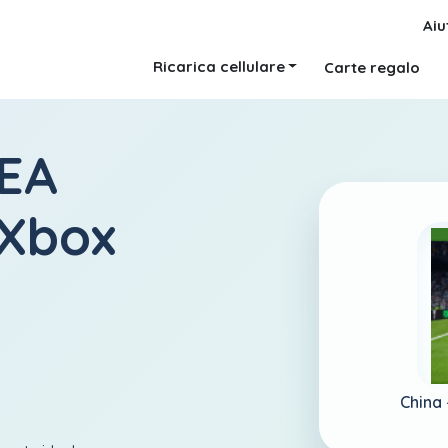
Aiu
Ricarica cellulare
Carte regalo
 EA
 Xbox
China