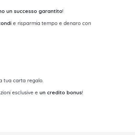
no un successo garantito
!
condi
e risparmia tempo e denaro con
a tua carta regalo.
zioni esclusive e
un credito bonus
!