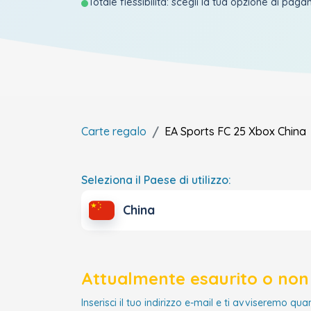
Totale flessibilità: scegli la tua opzione di pag
Carte regalo
EA Sports FC 25 Xbox
China
Seleziona il Paese di utilizzo:
China
Attualmente esaurito o non 
Inserisci il tuo indirizzo e-mail e ti avviseremo qua