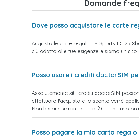
Domande frequ
Dove posso acquistare le carte r
Acquista le carte regalo EA Sports FC 25 Xbo
più adatto alle tue esigenze e siamo un sito di 
Posso usare i crediti doctorSIM p
Assolutamente sì! I crediti doctorSIM posson
effettuare l'acquisto e lo sconto verrà app
Non hai ancora un account? Creane uno ora e 
Posso pagare la mia carta regalo