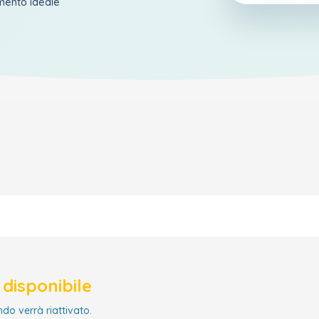
amento ideale
disponibile
ndo verrà riattivato.