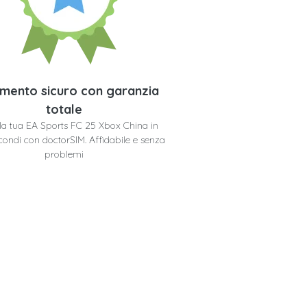
mento sicuro con garanzia
totale
 la tua EA Sports FC 25 Xbox China in
condi con doctorSIM. Affidabile e senza
problemi