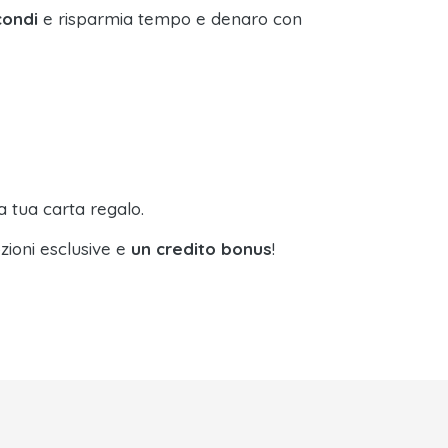
condi
e risparmia tempo e denaro con
a tua carta regalo.
zioni esclusive e
un credito bonus
!