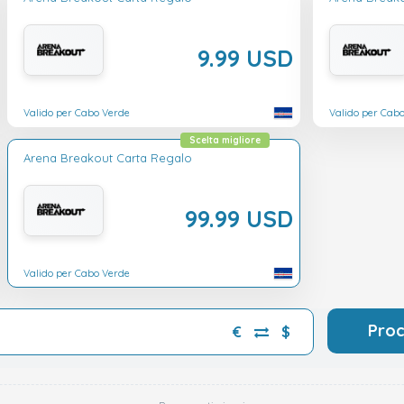
9.99 USD
Valido per Cabo Verde
Valido per Cab
Scelta migliore
Arena Breakout Carta Regalo
99.99 USD
Valido per Cabo Verde
Pro
€
$