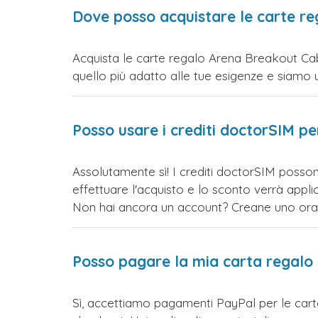
Dove posso acquistare le carte r
Acquista le carte regalo Arena Breakout Cabo
quello più adatto alle tue esigenze e siamo un s
Posso usare i crediti doctorSIM p
Assolutamente sì! I crediti doctorSIM posso
effettuare l'acquisto e lo sconto verrà app
Non hai ancora un account? Creane uno ora e 
Posso pagare la mia carta regalo
Sì, accettiamo pagamenti PayPal per le car