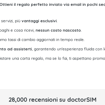
Ottieni il regalo perfetto inviato via email in pochi se
 servizi, più
vantaggi esclusivi
.
paghi e cosa ricevi,
nessun costo nascosto
.
amo tassi di cambio aggiornati in tempo reale.
nto ad assisterti
, garantendo un'esperienza fluida con l
istare una carta regalo, ma se lo fai, ti aspettano promo
28,000 recensioni su doctorSIM