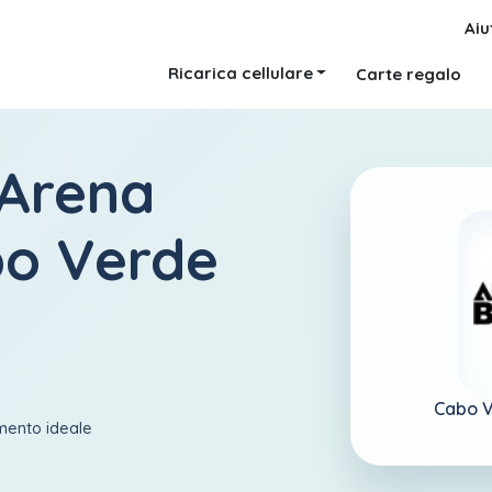
Aiu
Ricarica cellulare
Carte regalo
 Arena
bo Verde
Cabo 
amento ideale