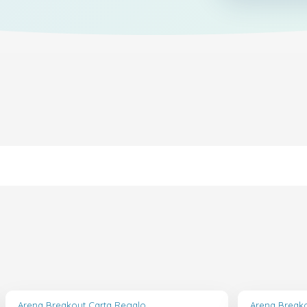
Arena Breakout Carta Regalo
Arena Break