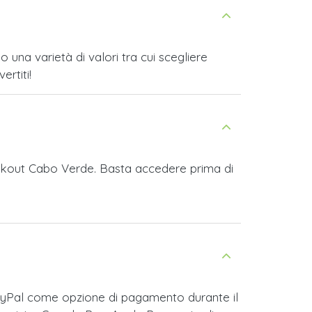
na varietà di valori tra cui scegliere
ertiti!
reakout Cabo Verde. Basta accedere prima di
ayPal come opzione di pagamento durante il