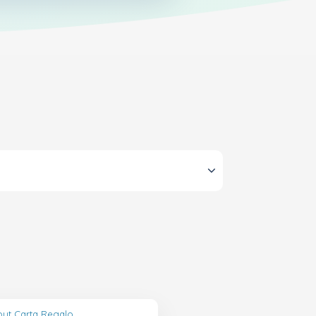
out Carta Regalo