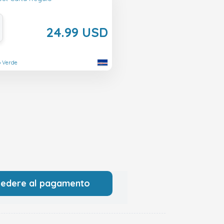
24.99 USD
o Verde
cedere al pagamento