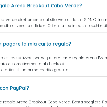
egalo Arena Breakout Cabo Verde?
 Verde direttamente dal sito web di doctorSIM. Offriamo u
ito di vendita ufficiale. Ottieni la tua in pochi tocchi e div
er pagare la mia carta regalo?
no essere utilizzati per acquistare carte regalo Arena B
licato automaticamente al checkout.
ottieni il tuo primo credito gratuito!
 con PayPal?
te regalo Arena Breakout Cabo Verde. Basta scegliere P