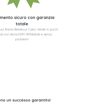
mento sicuro con garanzia
totale
a tua Arena Breakout Cabo Verde in pochi
di con doctorSIM. Affidabile e senza
problemi
no un successo garantito
!