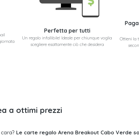
Paga
Perfetta per tutti
ail
Un regalo infallibile! Ideale per chiunque voglia
Ottieni l
giornata
scegliere esattamente ciò che desidera
secon
a a ottimi prezzi
a cara?
Le carte regalo Arena Breakout Cabo Verde so