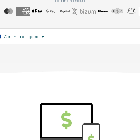
Pagamenti sicuri
.
Continua a leggere
▼