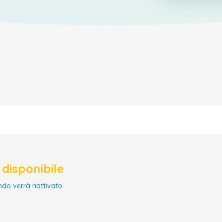
disponibile
ndo verrà riattivato.