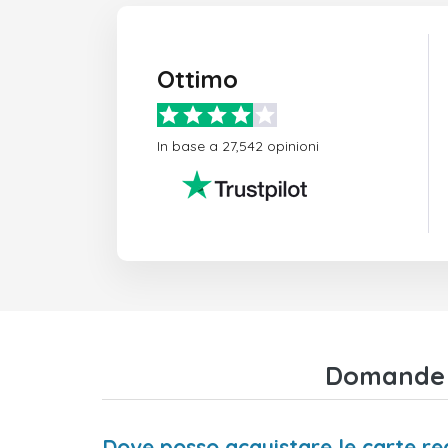
Ottimo
In base a 27,542 opinioni
Domande f
Dove posso acquistare le carte 