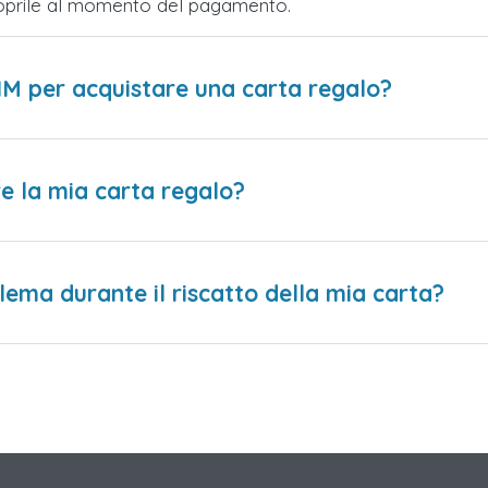
Scoprile al momento del pagamento.
IM per acquistare una carta regalo?
e la mia carta regalo?
lema durante il riscatto della mia carta?