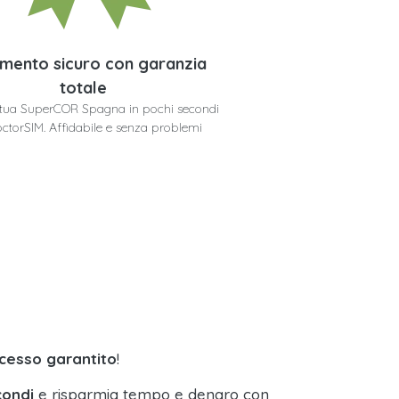
mento sicuro con garanzia
totale
a tua SuperCOR Spagna in pochi secondi
ctorSIM. Affidabile e senza problemi
cesso garantito
!
condi
e risparmia tempo e denaro con