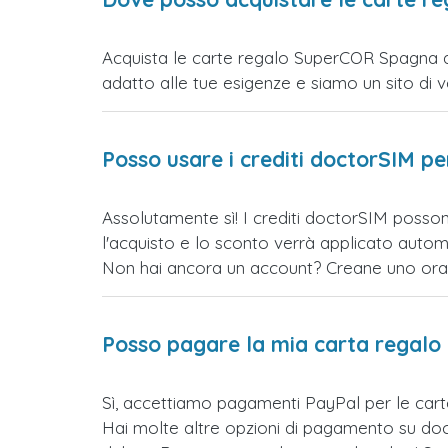
Acquista le carte regalo SuperCOR Spagna dir
adatto alle tue esigenze e siamo un sito di vend
Posso usare i crediti doctorSIM p
Assolutamente sì! I crediti doctorSIM posso
l'acquisto e lo sconto verrà applicato auto
Non hai ancora un account? Creane uno ora e 
Posso pagare la mia carta regalo
Sì, accettiamo pagamenti PayPal per le ca
Hai molte altre opzioni di pagamento su doct