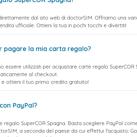
ettamente dal sito web di doctorSIM. Offriamo una varietà
ita ufficiale. Ottieni la tua in pochi tocchi e divertiti!
er pagare la mia carta regalo?
no essere utilizzati per acquistare carte regalo SuperCOR
maticamente al checkout.
ottieni il tuo primo credito gratuito!
 con PayPal?
rte regalo SuperCOR Spagna. Basta scegliere PayPal come
orSIM, a seconda del paese da cui effettui l'acquisto: Go