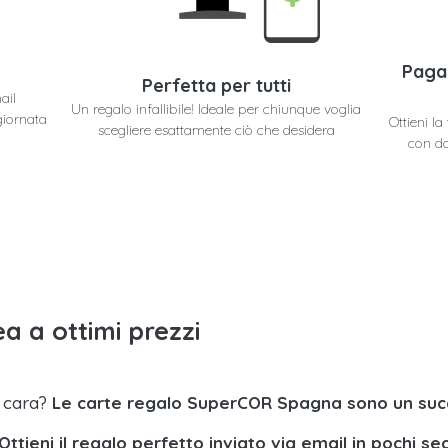
Paga
Perfetta per tutti
ail
Un regalo infallibile! Ideale per chiunque voglia
giornata
Ottieni l
scegliere esattamente ciò che desidera
con do
a a ottimi prezzi
a cara?
Le carte regalo SuperCOR Spagna sono un suc
Ottieni il regalo perfetto inviato via email in pochi se