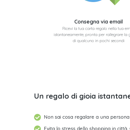
Consegna via email
Ricevi la tua carta regalo nella tua em
istantaneamente, pronta per rallegrare la 
di qualcuno in pochi secondi
Un regalo di gioia istantane
Non sai cosa regalare a una person
Evita lo stress dello shopping in città.