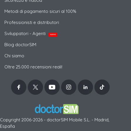
Sicurezza e fiducia
Metodi di pagamento sicuri al 100%
Professionisti e distributori
Sviluppatori - Agenti
NUOVO
Blog doctorSIM
Chi siamo
Oltre 25.000 recensioni reali!
Copyright 2006-2026 - doctorSIM Mobile S.L. - Madrid,
España