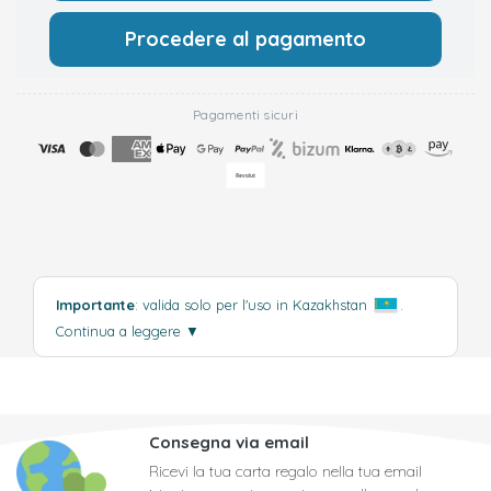
Procedere al pagamento
Pagamenti sicuri
Importante
: valida solo per l'uso in Kazakhstan
.
Continua a leggere
▼
Consegna via email
Ricevi la tua carta regalo nella tua email