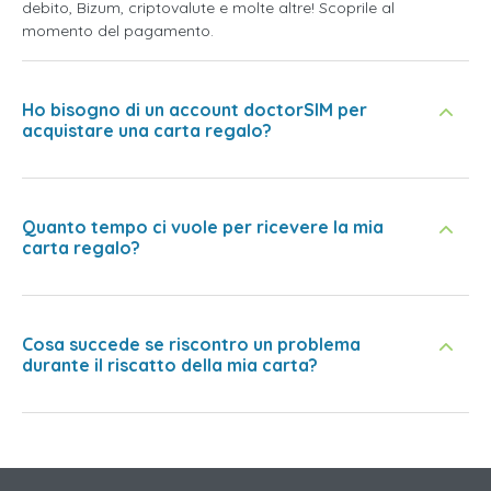
debito, Bizum, criptovalute e molte altre! Scoprile al
momento del pagamento.
Ho bisogno di un account doctorSIM per
acquistare una carta regalo?
Quanto tempo ci vuole per ricevere la mia
carta regalo?
Cosa succede se riscontro un problema
durante il riscatto della mia carta?