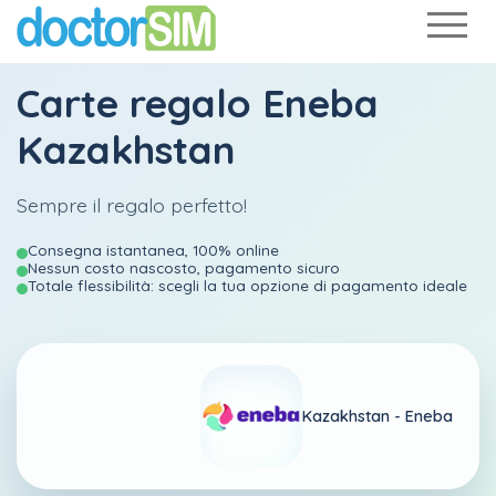
Carte regalo Eneba
Kazakhstan
Sempre il regalo perfetto!
Consegna istantanea, 100% online
Nessun costo nascosto, pagamento sicuro
Totale flessibilità: scegli la tua opzione di pagamento ideale
Kazakhstan -
Eneba