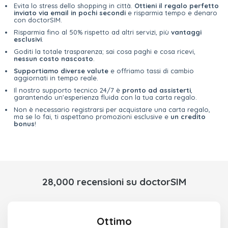
Evita lo stress dello shopping in città.
Ottieni il regalo perfetto
inviato via email in pochi secondi
e risparmia tempo e denaro
con doctorSIM.
Risparmia fino al 50% rispetto ad altri servizi, più
vantaggi
esclusivi
.
Goditi la totale trasparenza; sai cosa paghi e cosa ricevi,
nessun costo nascosto
.
Supportiamo diverse valute
e offriamo tassi di cambio
aggiornati in tempo reale.
Il nostro supporto tecnico 24/7 è
pronto ad assisterti
,
garantendo un'esperienza fluida con la tua carta regalo.
Non è necessario registrarsi per acquistare una carta regalo,
ma se lo fai, ti aspettano promozioni esclusive e
un credito
bonus
!
28,000 recensioni su doctorSIM
Ottimo