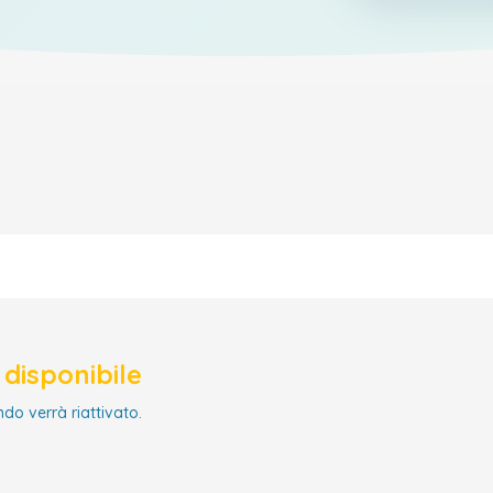
disponibile
ndo verrà riattivato.