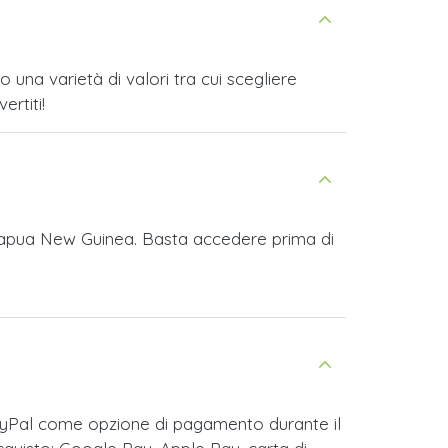
na varietà di valori tra cui scegliere
ertiti!
 Papua New Guinea. Basta accedere prima di
ayPal come opzione di pagamento durante il