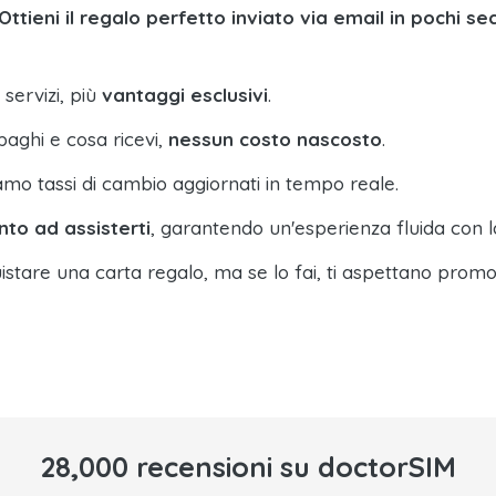
Ottieni il regalo perfetto inviato via email in pochi se
 servizi, più
vantaggi esclusivi
.
paghi e cosa ricevi,
nessun costo nascosto
.
amo tassi di cambio aggiornati in tempo reale.
nto ad assisterti
, garantendo un'esperienza fluida con l
istare una carta regalo, ma se lo fai, ti aspettano promo
28,000 recensioni su doctorSIM