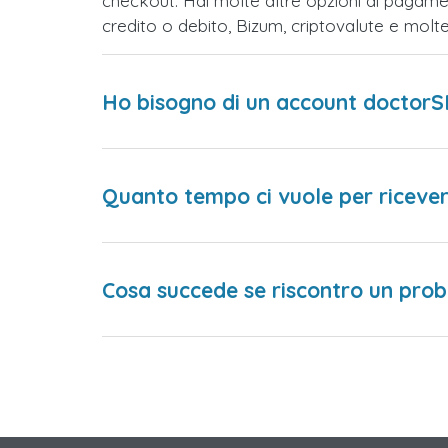
checkout. Hai molte altre opzioni di pagame
credito o debito, Bizum, criptovalute e mol
Ho bisogno di un account doctorS
Quanto tempo ci vuole per ricever
Cosa succede se riscontro un prob