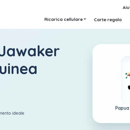
Aiu
Ricarica cellulare
Carte regalo
 Jawaker
uinea
Papua
amento ideale