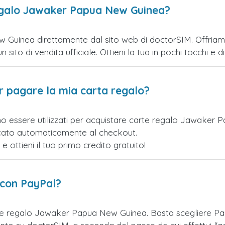
regalo Jawaker Papua New Guinea?
Guinea direttamente dal sito web di doctorSIM. Offriamo u
ito di vendita ufficiale. Ottieni la tua in pochi tocchi e div
er pagare la mia carta regalo?
no essere utilizzati per acquistare carte regalo Jawaker
licato automaticamente al checkout.
ottieni il tuo primo credito gratuito!
 con PayPal?
rte regalo Jawaker Papua New Guinea. Basta scegliere P