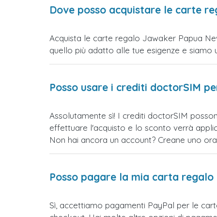
Dove posso acquistare le carte 
Acquista le carte regalo Jawaker Papua New 
quello più adatto alle tue esigenze e siamo un s
Posso usare i crediti doctorSIM p
Assolutamente sì! I crediti doctorSIM posso
effettuare l'acquisto e lo sconto verrà app
Non hai ancora un account? Creane uno ora e 
Posso pagare la mia carta regalo
Sì, accettiamo pagamenti PayPal per le ca