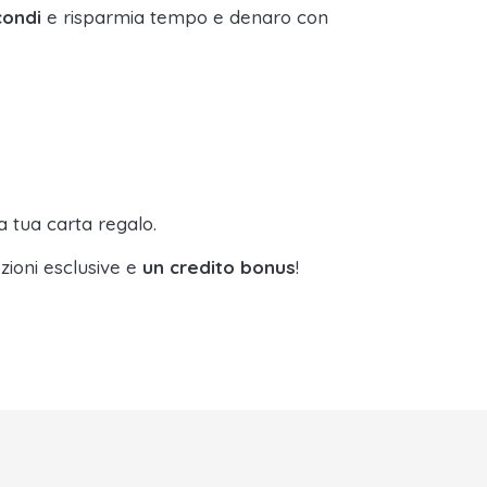
condi
e risparmia tempo e denaro con
a tua carta regalo.
zioni esclusive e
un credito bonus
!