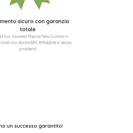
mento sicuro con garanzia
totale
i la tua Jawaker Papua New Guinea in
condi con doctorSIM. Affidabile e senza
problemi
no un successo garantito
!