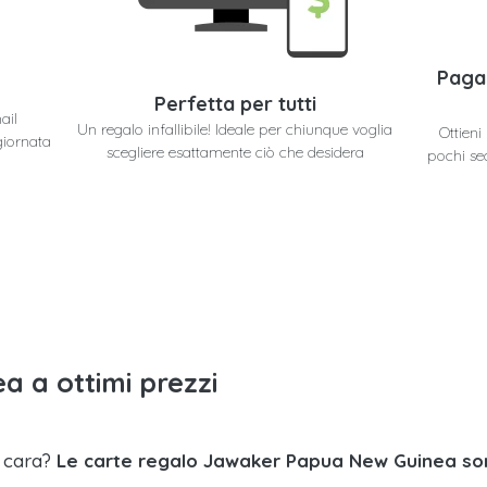
Paga
Perfetta per tutti
ail
Un regalo infallibile! Ideale per chiunque voglia
Ottien
giornata
scegliere esattamente ciò che desidera
pochi se
a a ottimi prezzi
a cara?
Le carte regalo Jawaker Papua New Guinea so