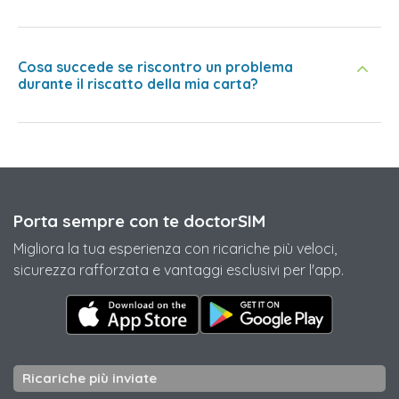
Cosa succede se riscontro un problema
durante il riscatto della mia carta?
Porta sempre con te doctorSIM
Migliora la tua esperienza con ricariche più veloci,
sicurezza rafforzata e vantaggi esclusivi per l'app.
Ricariche più inviate