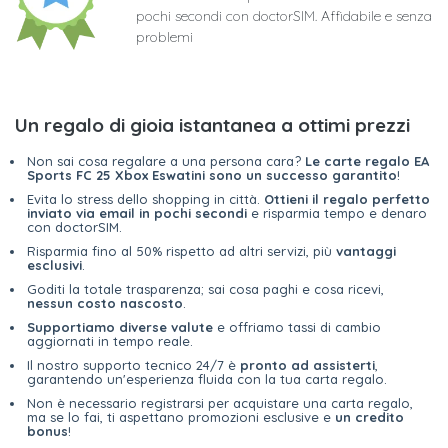
pochi secondi con doctorSIM. Affidabile e senza
problemi
Un regalo di gioia istantanea a ottimi prezzi
Non sai cosa regalare a una persona cara?
Le carte regalo EA
Sports FC 25 Xbox Eswatini sono un successo garantito
!
Evita lo stress dello shopping in città.
Ottieni il regalo perfetto
inviato via email in pochi secondi
e risparmia tempo e denaro
con doctorSIM.
Risparmia fino al 50% rispetto ad altri servizi, più
vantaggi
esclusivi
.
Goditi la totale trasparenza; sai cosa paghi e cosa ricevi,
nessun costo nascosto
.
Supportiamo diverse valute
e offriamo tassi di cambio
aggiornati in tempo reale.
Il nostro supporto tecnico 24/7 è
pronto ad assisterti
,
garantendo un'esperienza fluida con la tua carta regalo.
Non è necessario registrarsi per acquistare una carta regalo,
ma se lo fai, ti aspettano promozioni esclusive e
un credito
bonus
!