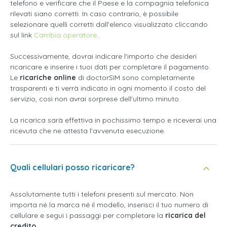
telefono e verificare che il Paese e la compagnia telefonica
rilevati siano corretti. In caso contrario, è possibile
selezionare quelli corretti dall'elenco visualizzato cliccando
sul link
Cambia operatore
.
Successivamente, dovrai indicare l'importo che desideri
ricaricare e inserire i tuoi dati per completare il pagamento.
Le
ricariche online
di doctorSIM sono completamente
trasparenti e ti verrà indicato in ogni momento il costo del
servizio, così non avrai sorprese dell'ultimo minuto.
La ricarica sarà effettiva in pochissimo tempo e riceverai una
ricevuta che ne attesta l'avvenuta esecuzione.
Quali cellulari posso ricaricare?
Assolutamente tutti i telefoni presenti sul mercato. Non
importa né la marca né il modello, inserisci il tuo numero di
cellulare e segui i passaggi per completare la
ricarica del
credito
.