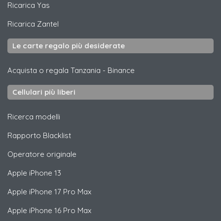
Ricarica
Yas
Ricarica
Zantel
Le carte regalo più desiderate
Acquista o regala Tanzania
-
Binance
Cellulari più liberi
Ricerca modelli
Rapporto Blacklist
Operatore originale
Apple
iPhone 13
Apple
iPhone 17 Pro Max
Apple
iPhone 16 Pro Max