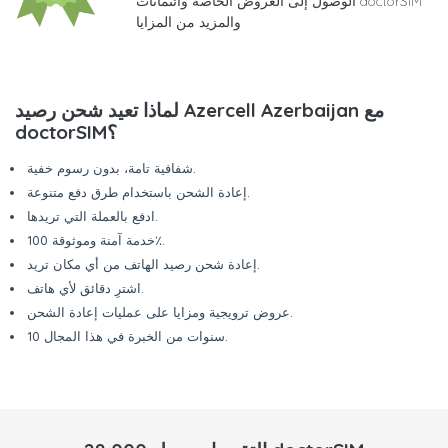
الوصول إلى العروض الخاصة وائتمانات doctorSIM
والمزيد من المزايا
لماذا تعيد شحن رصيد Azercell Azerbaijan مع
doctorSIM؟
شفافية تامة، بدون رسوم خفية.
إعادة الشحن باستخدام طرق دفع متنوعة.
ادفع بالعملة التي تريدها.
خدمة آمنة وموثوقة 100٪.
إعادة شحن رصيد الهاتف من أي مكان تريد.
اشترِ دقائق لأي هاتف.
عروض ترويجية ومزايا على عمليات إعادة الشحن.
10 سنوات من الخبرة في هذا المجال.