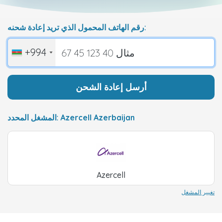
رقم الهاتف المحمول الذي تريد إعادة شحنه:
+994
أرسل إعادة الشحن
المشغل المحدد: Azercell Azerbaijan
Azercell
تغيير المشغل