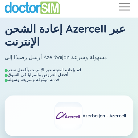
عبر
Azercell
إعادة الشحن
الإنترنت
أرسل رصيدًا إلى Azerbaijan بسهولة وسرعة.
قم بإعادة التعبئة عبر الإنترنت بأفضل سعر
أفضل العروض والمزايا في السوق
خدمة موثوقة وسريعة وسهلة
Azerbaijan -
Azercell