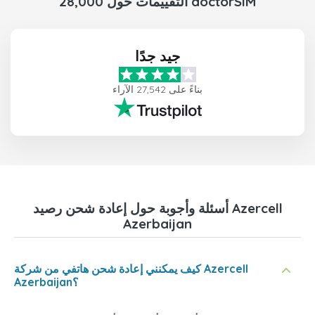
28,000 التقييمات حول doctorSIM
جيد جدًا
بناءً على 27,542 الآراء
أسئلة وأجوبة حول إعادة شحن رصيد Azercell
Azerbaijan
كيف يمكنني إعادة شحن هاتفي من شركة Azercell
Azerbaijan؟