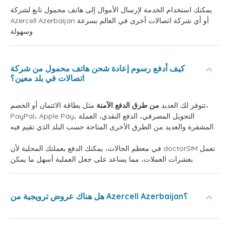
يمكنك استخدام الخدمة لإرسال الأموال إلى هاتف محمول تابع لشركة
Azercell Azerbaijan أو أي شركة اتصالات أخرى في العالم بسرعة
وسهولة.
كيف أدفع رسوم إعادة شحن هاتف محمول من شركة
اتصالات في بلد معين؟
تتوفر لك العديد
من طرق الدفع الآمنة
مثل بطاقة الائتمان أو الخصم،
PayPal، Apple Pay، التحويل المصرفي، الدفع النقدي، العملة
المشفرة والعديد من الطرق الأخرى المتاحة حسب البلد الذي تقيم فيه.
في معظم الحالات، يمكنك الدفع بعملتك المحلية لأن doctorSIM تعمل
بعشرات العملات، مما يساعد على جعل العملية أسهل ما يمكن.
هل هناك عروض ترويجية من Azercell Azerbaijan؟