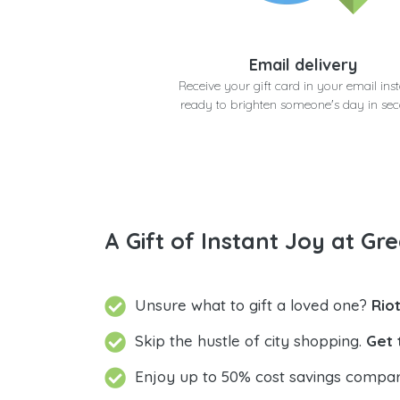
Email delivery
Receive your gift card in your email inst
ready to brighten someone's day in se
A Gift of Instant Joy at Gre
Unsure what to gift a loved one?
Skip the hustle of city shopping.
Get 
Enjoy up to 50% cost savings compar