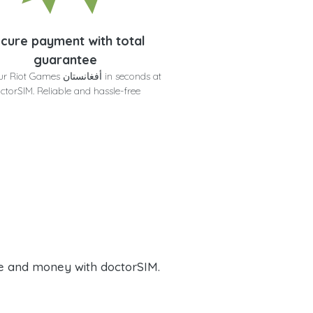
cure payment with total
guarantee
Get your Riot Games أفغانستان
ctorSIM. Reliable and hassle-free
e and money with doctorSIM.