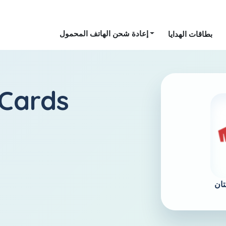
إعادة شحن الهاتف المحمول
بطاقات الهدايا
أفغانستان s