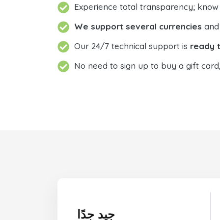
Experience total transparency; know
We support several currencies
and 
Our 24/7 technical support is
ready t
No need to sign up to buy a gift card
جيد جدًا