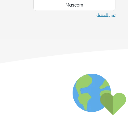
Mascom
تغيير المشغل