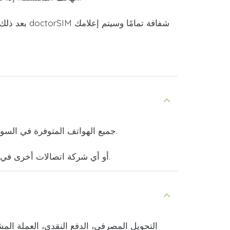
بعد ذلك،
.
جميع الهواتف المتوفرة في السوق
يمكنك استخدام الخدمة لإرسال الأموال إلى هاتف محمول تابع لشركة Mascom Botswana أو أي شركة اتصالات أخرى في العالم بسرعة وسهولة.