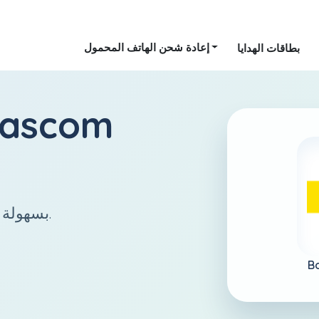
إعادة شحن الهاتف المحمول
بطاقات الهدايا
ascom
أرسل رصيدًا إلى Botswana بسهولة وسرعة.
B