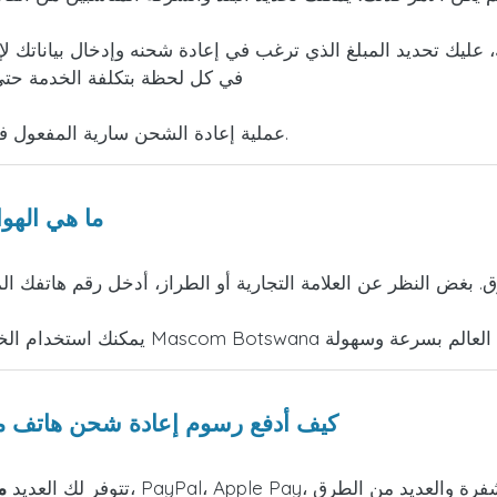
 عليك تحديد المبلغ الذي ترغب في إعادة شحنه وإدخال بياناتك لإ
في كل لحظة بتكلفة الخدمة حتى 
عملية إعادة الشحن سارية المفعول في غضون وقت قصير وستتلقى إيصالًا يثبت إجرائها.
ما هي الهو
. بغض النظر عن العلامة التجارية أو الطراز، أدخل رقم هاتفك ا
كيف أدفع رسوم إعادة شحن هاتف م
تتوفر لك العديد
م