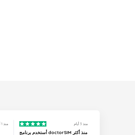
منذ 3 أيام
منذ 1 أيام
أستخدم برنامج doctorSIM منذ أكثر