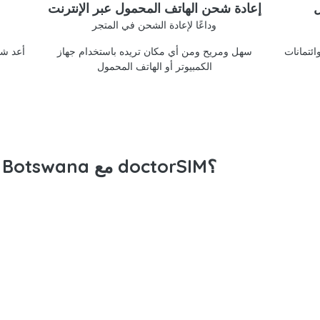
ل
إعادة شحن الهاتف المحمول عبر الإنترنت
وداعًا لإعادة الشحن في المتجر
doctorSIM
سهل ومريح ومن أي مكان تريده باستخدام جهاز
أعد شح
الكمبيوتر أو الهاتف المحمول
لماذا تعيد شحن رصيد Mascom Botswana مع doctorSIM؟