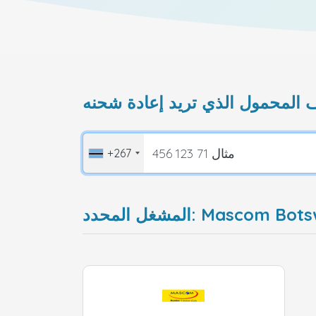
+267
لمحدد: Mascom Botswana