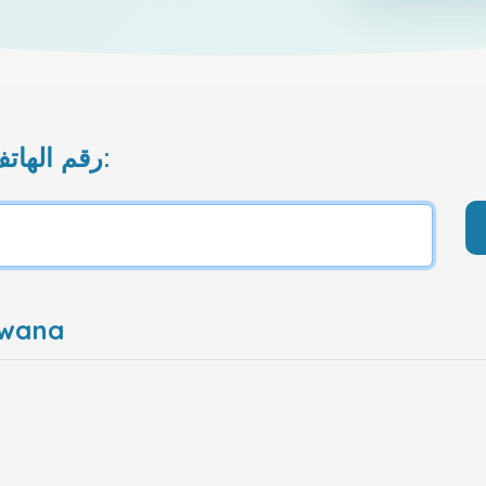
رقم الهاتف المحمول الذي تريد إعادة شحنه:
المشغل ا