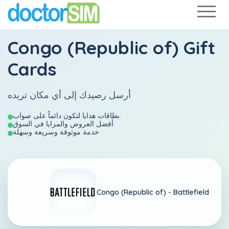
Congo (Republic of) Gift
Cards
أرسل رصيدك إلى أي مكان تريده
بطاقات هدايا لتكون دائماً على صواب.
أفضل العروض والمزايا في السوق
خدمة موثوقة وسريعة وسهلة
Congo (Republic of) -
Battlefield