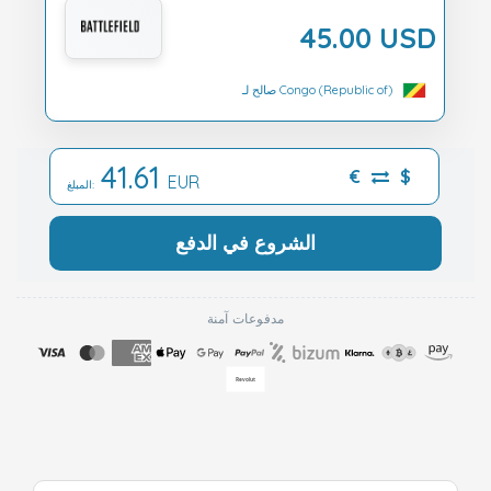
45.00 USD
صالح لـ Congo (Republic of)
41.61
€
$
EUR
المبلغ:
الشروع في الدفع
مدفوعات آمنة