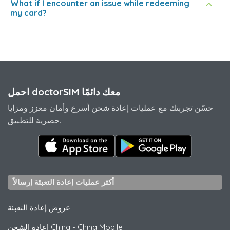
What if I encounter an issue while redeeming
my card?
احمل doctorSIM معك دائمًا
حسّن تجربتك مع عمليات إعادة شحن أسرع وأمان معزز ومزايا
حصرية للتطبيق.
أكثر عمليات إعادة التعبئة إرسالاً
عروض إعادة التعبئة
China Mobile
-
إعادة الشحن China