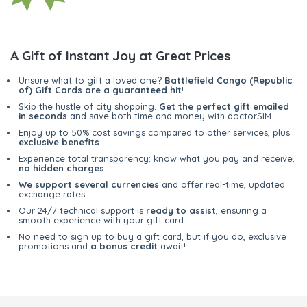
A Gift of Instant Joy at Great Prices
Unsure what to gift a loved one?
Battlefield Congo (Republic
of) Gift Cards are a guaranteed hit
!
Skip the hustle of city shopping.
Get the perfect gift emailed
in seconds
and save both time and money with doctorSIM.
Enjoy up to 50% cost savings compared to other services, plus
exclusive benefits
.
Experience total transparency; know what you pay and receive,
no hidden charges
.
We support several currencies
and offer real-time, updated
exchange rates.
Our 24/7 technical support is
ready to assist
, ensuring a
smooth experience with your gift card.
No need to sign up to buy a gift card, but if you do, exclusive
promotions and
a bonus credit
await!