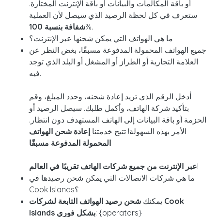
أو باقة المكالمات والبيانات أو باقة الإنترنت المختارة.
ستعرف في كل لحظة الرصيد الذي سيصل لأن العملية
%.
شفافة بنسبة
100
ما هي الهواتف التي يمكن شحنها عبر الإنترنت؟
جميع الهواتف المحمولة المدفوعة مسبقًا، بغض النظر عن
العلامة التجارية أو الطراز أو المشغل أو البلد الذي توجد
فيه.
أدخل الرقم الذي تريد إعادة شحنه، وحدد المبلغ، وقم
بتأكيد شركة الهاتف، وأكمل طلبك. سيصل الرصيد أو
الحزمة أو باقة البيانات إلى الهاتف المستهدف دون انتظار.
الأمر بهذه السهولة! تتيح خدمتنا
إعادة شحن الهواتف
المحمولة المدفوعة مسبقًا
!
عبر الإنترنت من جميع شركات الهاتف تقريبًا في العالم
ما هي شركات الاتصالات التي يمكن شحن رصيدها في
Cook Islands؟
يمكنك
شحن رصيد الهواتف التابعة لشركات Cook
: {operators}
Islands بشكل فوري