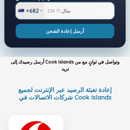
+682
أرسل إعادة الشحن
أرسل رصيدك إلى Cook Islands وتواصل في ثوانٍ مع من
تريد
إعادة تعبئة الرصيد عبر الإنترنت لجميع
شركات الاتصالات في Cook Islands