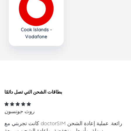
Cook Islands -
Vodafone
بطاقات الشحن التي تصل دائمًا
روث جونسون
كانت تجربتي مع doctorSIM رائعة. عملية إعادة الشحن
سهلة، وأسعار منخفضة، وإعادة الشحن سريعة.