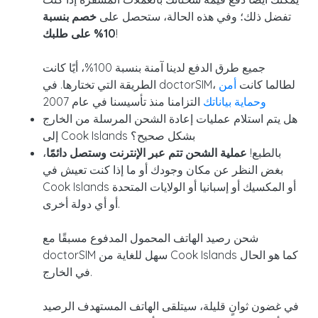
تفضل ذلك؛ وفي هذه الحالة، ستحصل على
خصم
بنسبة
!
10% على طلبك
جميع طرق الدفع لدينا آمنة بنسبة 100%، أيًا كانت
الطريقة التي تختارها. في doctorSIM، لطالما كانت
أمن
وحماية بياناتك
التزامنا منذ تأسيسنا في عام 2007
هل يتم استلام عمليات إعادة الشحن المرسلة من الخارج
إلى Cook Islands بشكل صحيح؟
بالطبع!
عملية الشحن تتم عبر الإنترنت وستصل دائمًا
،
بغض النظر عن مكان وجودك أو ما إذا كنت تعيش في
Cook Islands أو المكسيك أو إسبانيا أو الولايات المتحدة
أو أي دولة أخرى.
شحن رصيد الهاتف المحمول المدفوع مسبقًا مع
doctorSIM سهل للغاية من Cook Islands كما هو الحال
في الخارج.
في غضون ثوانٍ قليلة، سيتلقى الهاتف المستهدف الرصيد