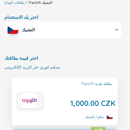
التشيك
TripGift
بطاقات الهدايا
اختر بلد الاستخدام:
التشيك
اختر قيمة بطاقتك:
تسليم فوري عبر البريد الإلكتروني.
TripGift بطاقة هدية
1,000.00 CZK
صالح لـ التشيك
الأفضل