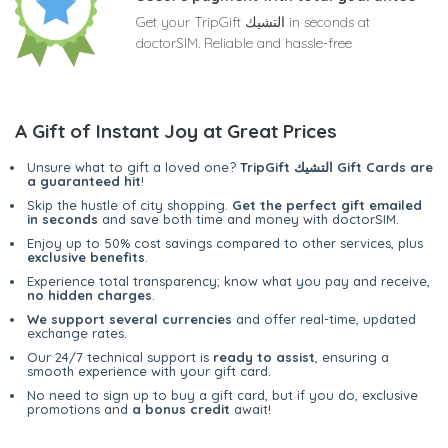
Get your TripGift التشيك in seconds at
doctorSIM. Reliable and hassle-free
A Gift of Instant Joy at Great Prices
TripGift التشيك Gift Cards are
Unsure what to gift a loved one?
a guaranteed hit
!
Skip the hustle of city shopping.
Get the perfect gift emailed
in seconds
and save both time and money with doctorSIM.
Enjoy up to 50% cost savings compared to other services, plus
exclusive benefits
.
Experience total transparency; know what you pay and receive,
no hidden charges
.
We support several currencies
and offer real-time, updated
exchange rates.
Our 24/7 technical support is
ready to assist
, ensuring a
smooth experience with your gift card.
No need to sign up to buy a gift card, but if you do, exclusive
promotions and
a bonus credit
await!