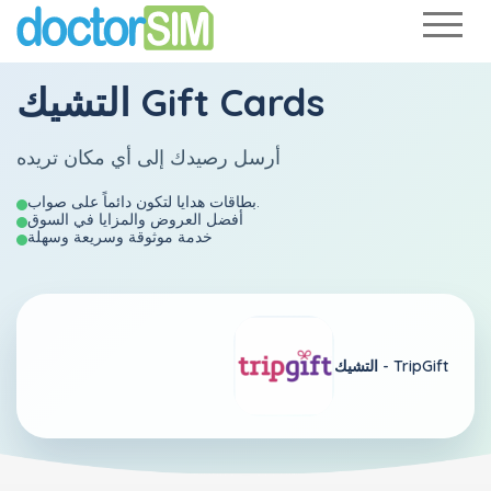
التشيك Gift Cards
أرسل رصيدك إلى أي مكان تريده
بطاقات هدايا لتكون دائماً على صواب.
أفضل العروض والمزايا في السوق
خدمة موثوقة وسريعة وسهلة
TripGift
التشيك -