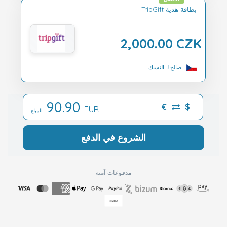
TripGift بطاقة هدية
2,000.00 CZK
صالح لـ التشيك
90.90
€
$
EUR
المبلغ:
الشروع في الدفع
مدفوعات آمنة