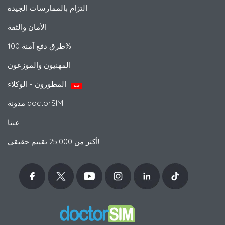
التزام بالممارسات الجيدة
الأمان والثقة
طرق دفع آمنة 100%
المهنيون والموزعون
المطورون - الوكلاء
جديد
مدونة doctorSIM
عننا
أكثر من 25,000 تقييم حقيقي!