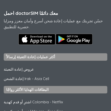
احمل doctorSIM معك دائمًا
حسّن تجربتك مع عمليات إعادة شحن أسرع وأمان معزز ومزايا
حصرية للتطبيق.
أكثر عمليات إعادة التعبئة إرسالاً
عروض إعادة التعبئة
Asia Cell
-
إعادة الشحن Irak
البطاقات الهدايا الأكثر رواجًا
Netflix
-
اشترِ أو قدم كهدية Colombia