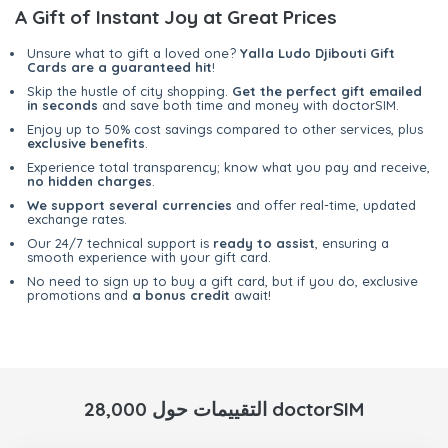
A Gift of Instant Joy at Great Prices
Unsure what to gift a loved one?
Yalla Ludo Djibouti Gift
Cards are a guaranteed hit
!
Skip the hustle of city shopping.
Get the perfect gift emailed
in seconds
and save both time and money with doctorSIM.
Enjoy up to 50% cost savings compared to other services, plus
exclusive benefits
.
Experience total transparency; know what you pay and receive,
no hidden charges
.
We support several currencies
and offer real-time, updated
exchange rates.
Our 24/7 technical support is
ready to assist
, ensuring a
smooth experience with your gift card.
No need to sign up to buy a gift card, but if you do, exclusive
promotions and
a bonus credit
await!
28,000 التقييمات حول doctorSIM