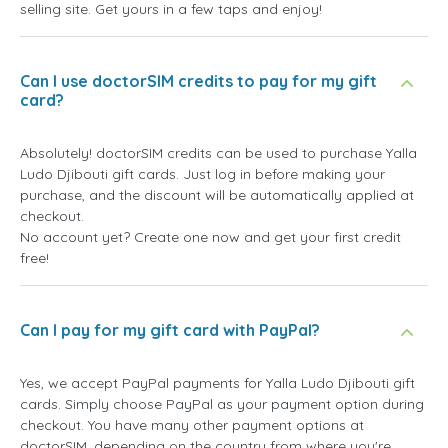
selling site. Get yours in a few taps and enjoy!
Can I use doctorSIM credits to pay for my gift
card?
Absolutely! doctorSIM credits can be used to purchase Yalla
Ludo Djibouti gift cards. Just log in before making your
purchase, and the discount will be automatically applied at
checkout.
No account yet? Create one now and get your first credit
free!
Can I pay for my gift card with PayPal?
Yes, we accept PayPal payments for Yalla Ludo Djibouti gift
cards. Simply choose PayPal as your payment option during
checkout. You have many other payment options at
doctorSIM, depending on the country from where you're