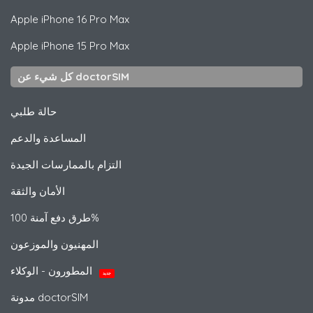
Apple
iPhone 16 Pro Max
Apple
iPhone 15 Pro Max
كل شيء عن doctorSIM
حالة طلبي
المساعدة والدعم
التزام بالممارسات الجيدة
الأمان والثقة
طرق دفع آمنة 100%
المهنيون والموزعون
المطورون - الوكلاء
جديد
مدونة doctorSIM