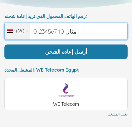
رقم الهاتف المحمول الذي تريد إعادة شحنه:
+20
أرسل إعادة الشحن
المشغل المحدد: WE Telecom Egypt
WE Telecom
تغيير المشغل