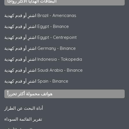
البطاقات الهدايا الأكثر رواجًا
Americanas
-
اشترِ أو قدم كهدية Brazil
Binance
-
اشترِ أو قدم كهدية Egypt
Centrepoint
-
اشترِ أو قدم كهدية Egypt
Binance
-
اشترِ أو قدم كهدية Germany
Tokopedia
-
اشترِ أو قدم كهدية Indonesia
Binance
-
اشترِ أو قدم كهدية Saudi Arabia
Binance
-
اشترِ أو قدم كهدية Spain
هواتف محمولة أكثر تحرراً
أداة البحث عن الطراز
تقرير القائمة السوداء