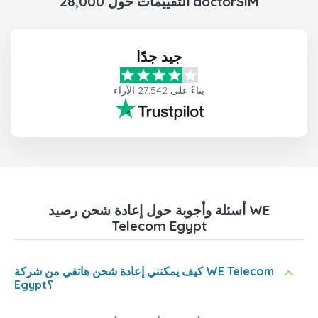
28,000 التقييمات حول doctorSIM
جيد جدًا
بناءً على 27,542 الآراء
أسئلة وأجوبة حول إعادة شحن رصيد WE
Telecom Egypt
كيف يمكنني إعادة شحن هاتفي من شركة WE Telecom
Egypt؟