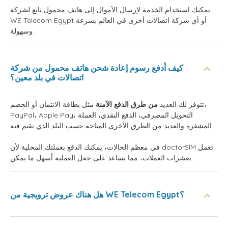
يمكنك استخدام الخدمة لإرسال الأموال إلى هاتف محمول تابع لشركة
WE Telecom Egypt أو أي شركة اتصالات أخرى في العالم بسرعة
وسهولة.
كيف أدفع رسوم إعادة شحن هاتف محمول من شركة
اتصالات في بلد معين؟
تتوفر لك العديد
من طرق الدفع الآمنة
مثل بطاقة الائتمان أو الخصم،
PayPal، Apple Pay، التحويل المصرفي، الدفع النقدي، العملة
المشفرة والعديد من الطرق الأخرى المتاحة حسب البلد الذي تقيم فيه.
في معظم الحالات، يمكنك الدفع بعملتك المحلية لأن doctorSIM تعمل
بعشرات العملات، مما يساعد على جعل العملية أسهل ما يمكن.
هل هناك عروض ترويجية من WE Telecom Egypt؟