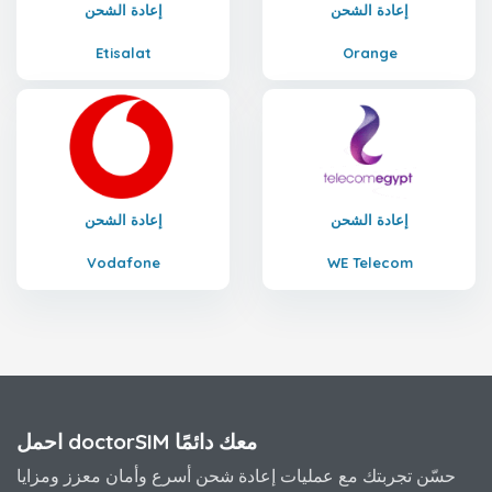
إعادة الشحن
إعادة الشحن
Etisalat
Orange
إعادة الشحن
إعادة الشحن
Vodafone
WE Telecom
احمل doctorSIM معك دائمًا
حسّن تجربتك مع عمليات إعادة شحن أسرع وأمان معزز ومزايا