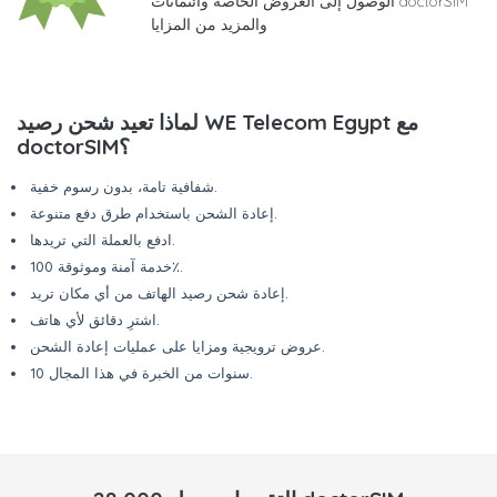
الوصول إلى العروض الخاصة وائتمانات doctorSIM
والمزيد من المزايا
لماذا تعيد شحن رصيد WE Telecom Egypt مع
doctorSIM؟
شفافية تامة، بدون رسوم خفية.
إعادة الشحن باستخدام طرق دفع متنوعة.
ادفع بالعملة التي تريدها.
خدمة آمنة وموثوقة 100٪.
إعادة شحن رصيد الهاتف من أي مكان تريد.
اشترِ دقائق لأي هاتف.
عروض ترويجية ومزايا على عمليات إعادة الشحن.
10 سنوات من الخبرة في هذا المجال.