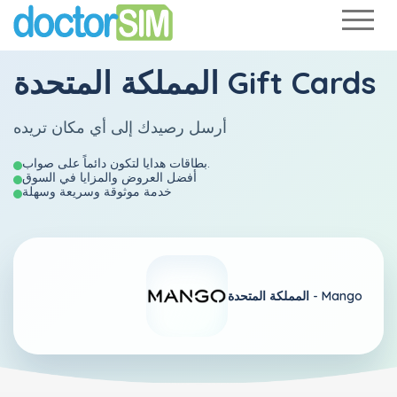
المملكة المتحدة Gift Cards
أرسل رصيدك إلى أي مكان تريده
بطاقات هدايا لتكون دائماً على صواب.
أفضل العروض والمزايا في السوق
خدمة موثوقة وسريعة وسهلة
Mango
المملكة المتحدة -