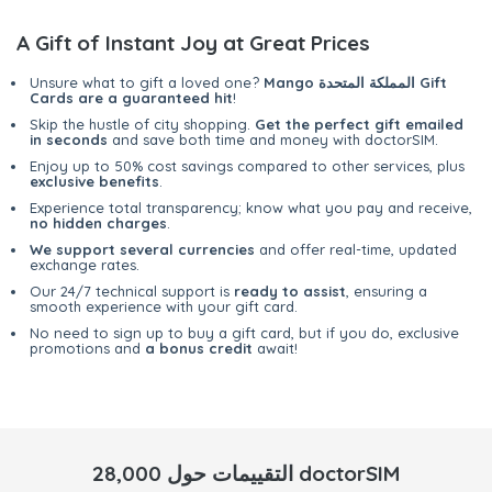
A Gift of Instant Joy at Great Prices
Mango المملكة المتحدة Gift
Unsure what to gift a loved one?
Cards are a guaranteed hit
!
Skip the hustle of city shopping.
Get the perfect gift emailed
in seconds
and save both time and money with doctorSIM.
Enjoy up to 50% cost savings compared to other services, plus
exclusive benefits
.
Experience total transparency; know what you pay and receive,
no hidden charges
.
We support several currencies
and offer real-time, updated
exchange rates.
Our 24/7 technical support is
ready to assist
, ensuring a
smooth experience with your gift card.
No need to sign up to buy a gift card, but if you do, exclusive
promotions and
a bonus credit
await!
28,000 التقييمات حول doctorSIM