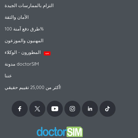
التزام بالممارسات الجيدة
الأمان والثقة
طرق دفع آمنة 100%
المهنيون والموزعون
المطورون - الوكلاء
جديد
مدونة doctorSIM
عننا
أكثر من 25,000 تقييم حقيقي!