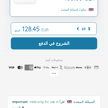
صالح لـ المملكة المتحدة
128.45
€
$
EUR
المبلغ:
الشروع في الدفع
مدفوعات آمنة
: Valid only for use in المملكة المتحدة
.
اقرأ
Important
▼
المزيد