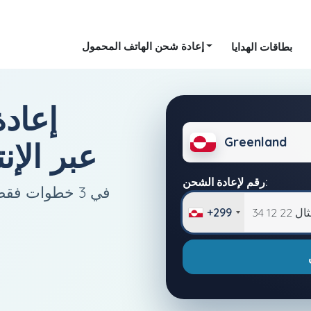
إعادة شحن الهاتف المحمول
بطاقات الهدايا
إعادة
Greenland
Greenland عبر 
رقم لإعادة الشحن:
+299