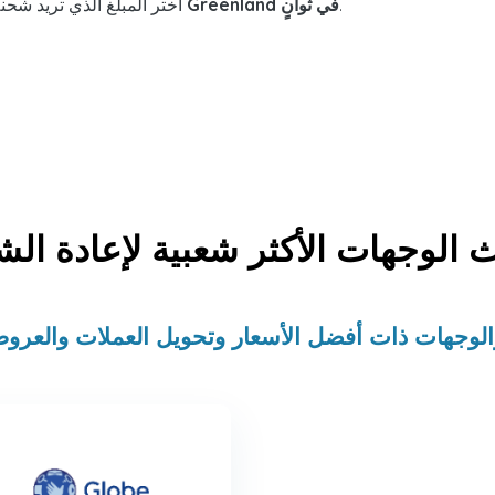
.
وقلل المسافة بينك وبين عائلتك وأصدقائك في Greenland في ثوانٍ
اختر المبلغ الذي تريد شحن
 الوجهات الأكثر شعبية لإعادة ال
لوجهات ذات أفضل الأسعار وتحويل العملات والعروض