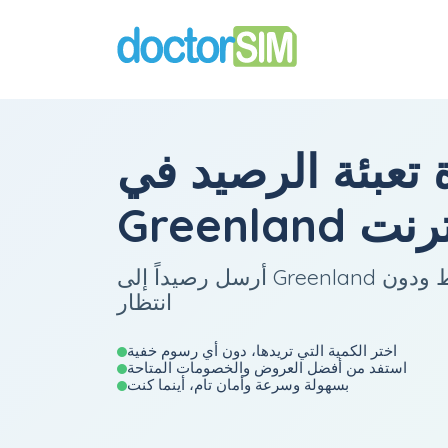
 تعبئة الرصيد في
الإنترنت
أرسل رصيداً إلى Greenland في 3 خطوات فقط ودون
انتظار
اختر الكمية التي تريدها، دون أي رسوم خفية
استفد من أفضل العروض والخصومات المتاحة
بسهولة وسرعة وأمان تام، أينما كنت