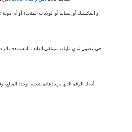
في غضون ثوانٍ قليلة، سيتلقى الهاتف المستهدف الرصيد
أدخل الرقم الذي تريد إعادة شحنه، وحدد المبلغ، وق