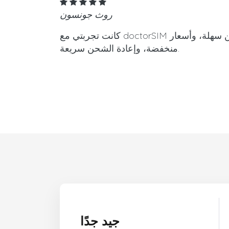
روث جونسون
كانت تجربتي مع doctorSIM رائعة. عملية إعادة الشحن سهلة، وأسعار
منخفضة، وإعادة الشحن سريعة.
جيد جدًا