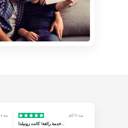
منذ 10 أيام
منذ 4 أيام
خدمة رائعة! كانت زونيلدا...