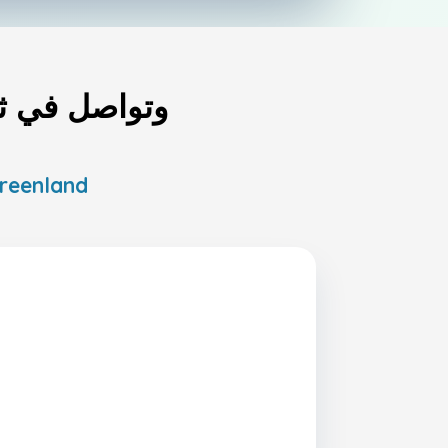
أرسل رصيدك إلى reenland
إعادة تعبئة الرصيد عبر الإنترنت لجميع شركات الاتصالات