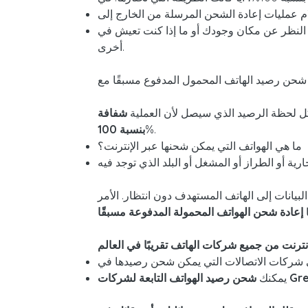
 مكان وجودك أو ما إذا كنت تعيش في Greenland أو المكسيك أو إسبانيا أو الولايات المتحدة أو أي دولة
أخرى.
 كل لحظة الرصيد الذي سيصل لأن العملية
شفافة
%.
بنسبة
100
ما هي الهواتف التي يمكن شحنها عبر الإنترنت؟
لبيانات إلى الهاتف المستهدف دون انتظار. الأمر
ا
إعادة شحن الهواتف المحمولة المدفوعة مسبقًا
نترنت من جميع شركات الهاتف تقريبًا في العالم
يمكنك