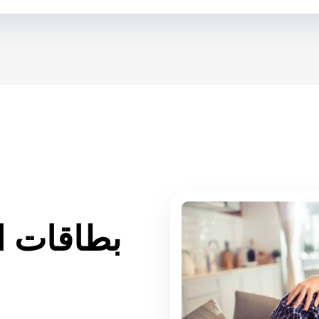
بطاقات ا