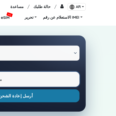
/
حالة طلبك
/
مساعدة
AR
جديد
الاستعلام عن رقم IMEI
تحرير
eSIM
أرسل إعادة الشحن