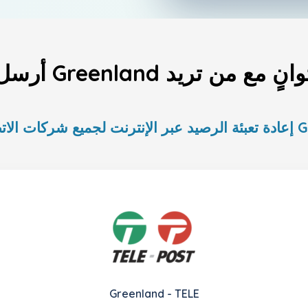
G وتواصل في ثوانٍ مع من تريد
 في Greenland
Greenland - TELE