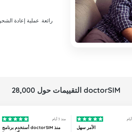
28,000 التقييمات حول doctorSIM
منذ 3 أيام
الأمر سهل
أستخدم برنامج doctorSIM منذ