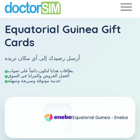
Equatorial Guinea Gift
Cards
أرسل رصيدك إلى أي مكان تريده
بطاقات هدايا لتكون دائماً على صواب.
أفضل العروض والمزايا في السوق
خدمة موثوقة وسريعة وسهلة
Equatorial Guinea -
Eneba