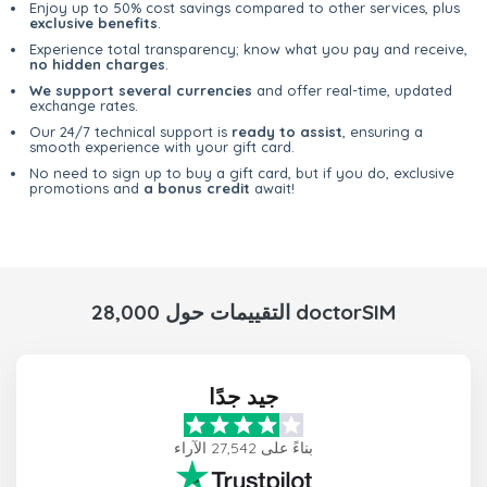
Enjoy up to 50% cost savings compared to other services, plus
exclusive benefits
.
Experience total transparency; know what you pay and receive,
no hidden charges
.
We support several currencies
and offer real-time, updated
exchange rates.
Our 24/7 technical support is
ready to assist
, ensuring a
smooth experience with your gift card.
No need to sign up to buy a gift card, but if you do, exclusive
promotions and
a bonus credit
await!
28,000 التقييمات حول doctorSIM
جيد جدًا
بناءً على 27,542 الآراء