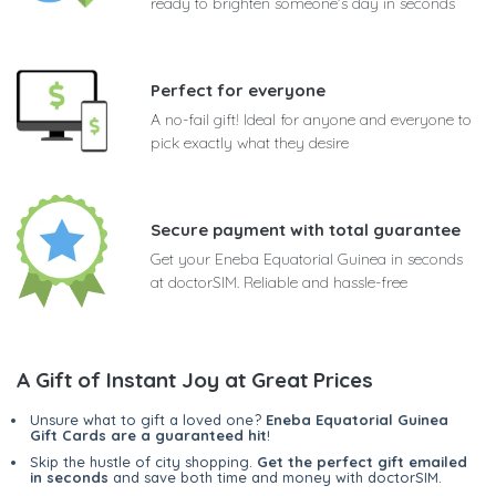
ready to brighten someone's day in seconds
Perfect for everyone
A no-fail gift! Ideal for anyone and everyone to
pick exactly what they desire
Secure payment with total guarantee
Get your Eneba Equatorial Guinea in seconds
at doctorSIM. Reliable and hassle-free
A Gift of Instant Joy at Great Prices
Unsure what to gift a loved one?
Eneba Equatorial Guinea
Gift Cards are a guaranteed hit
!
Skip the hustle of city shopping.
Get the perfect gift emailed
in seconds
and save both time and money with doctorSIM.