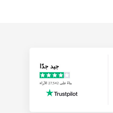
جيد جدًا
بناءً على 27,542 الآراء