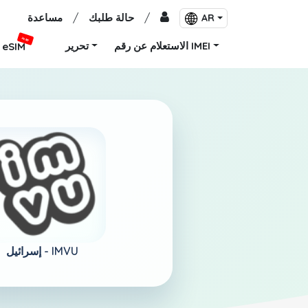
/
حالة طلبك
/
مساعدة
AR
جديد
الاستعلام عن رقم IMEI
تحرير
eSIM
IMVU
إسرائيل -