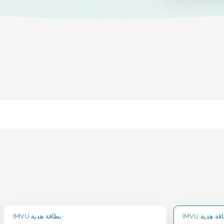
 بطاقة هدية
IMVU بطاقة هدية