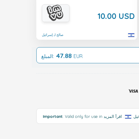
10.00 USD
صالح لـ إسرائيل
47.88
EUR
المبلغ:
Valid  إسرائيل
.
Important