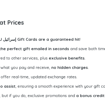
at Prices
!
IMVU إسرائيل Gift Cards are a guaranteed hit
the perfect gift emailed in seconds
and save both tim
ed to other services, plus
exclusive benefits
.
 what you pay and receive,
no hidden charges
.
offer real-time, updated exchange rates.
o assist
, ensuring a smooth experience with your gift ca
, but if you do, exclusive promotions and
a bonus credit