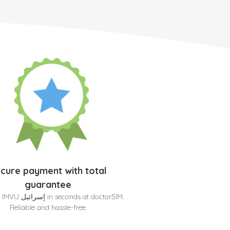
cure payment with total
guarantee
Get your IMVU إسرائي
Reliable and hassle-free