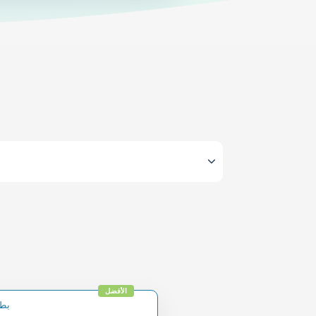
الأفضل
IMVU