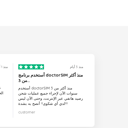
منذ 3 أيام
منذ 1 أيام
أستخدم برنامج doctorSIM منذ أكثر
من 3…
ع
أستخدم doctorSIM منذ أكثر من 3
ال
سنوات الآن لإجراء جميع عمليات شحن
رصيد هاتفي عبر الإنترنت، وحتى الآن ليس
لدي أي شكوى!! أنصح به بشدة!!!
customer