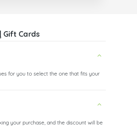
Frequently Asked Questions about IMVU إسرائيل Gift Cards