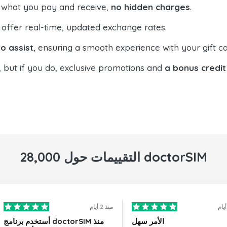
 what you pay and receive,
no hidden charges
.
offer real-time, updated exchange rates.
o assist
, ensuring a smooth experience with your gift ca
, but if you do, exclusive promotions and
a bonus credit
28,000 التقييمات حول doctorSIM
منذ 2 أيام
الأمر سهل
أستخدم برنامج doctorSIM منذ