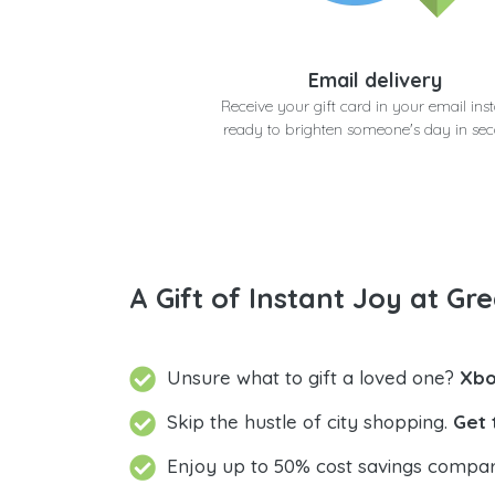
Email delivery
Receive your gift card in your email inst
ready to brighten someone's day in se
A Gift of Instant Joy at Gre
Unsure what to gift a loved one?
Skip the hustle of city shopping.
Get 
Enjoy up to 50% cost savings compar