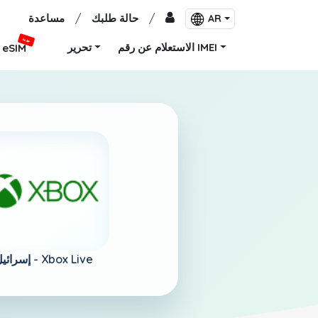
/
حالة طلبك
/
مساعدة
AR
جديد
الاستعلام عن رقم IMEI
تحرير
eSIM
Xbox Live
إسرائيل -