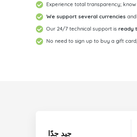
Experience total transparency; know
We support several currencies
and 
Our 24/7 technical support is
ready t
No need to sign up to buy a gift card
جيد جدًا